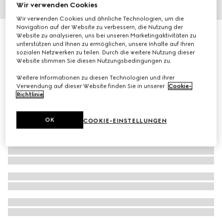
Wir verwenden Cookies
1
/
2
Wir verwenden Cookies und ähnliche Technologien, um die
Navigation auf der Website zu verbessern, die Nutzung der
Gucci Flora Gorgeous Jasmine, 100 ml, Eau de Parfum
Website zu analysieren, uns bei unseren Marketingaktivitäten zu
unterstützen und Ihnen zu ermöglichen, unsere Inhalte auf Ihren
€ 164
sozialen Netzwerken zu teilen. Durch die weitere Nutzung dieser
Website stimmen Sie diesen Nutzungsbedingungen zu.
Weitere Informationen zu diesen Technologien und ihrer
Verwendung auf dieser Website finden Sie in unserer
Cookie-
Richtlinie
.
OK
COOKIE-EINSTELLUNGEN