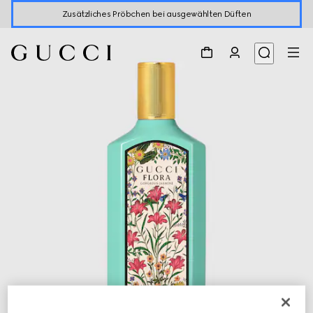
Zusätzliches Pröbchen bei ausgewählten Düften