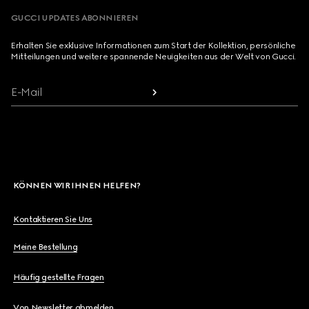
GUCCI UPDATES ABONNIEREN
Erhalten Sie exklusive Informationen zum Start der Kollektion, persönliche
Mitteilungen und weitere spannende Neuigkeiten aus der Welt von Gucci.
E-Mail
KÖNNEN WIR IHNEN HELFEN?
Kontaktieren Sie Uns
Meine Bestellung
Häufig gestellte Fragen
Von Newsletter abmelden