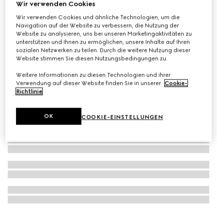
Wir verwenden Cookies
Gucci Flora Gorgeous Orchid, 150 ml, Eau de Parfum
Wir verwenden Cookies und ähnliche Technologien, um die
Refill
Navigation auf der Website zu verbessern, die Nutzung der
Website zu analysieren, uns bei unseren Marketingaktivitäten zu
€ 164
unterstützen und Ihnen zu ermöglichen, unsere Inhalte auf Ihren
sozialen Netzwerken zu teilen. Durch die weitere Nutzung dieser
Website stimmen Sie diesen Nutzungsbedingungen zu.
Weitere Informationen zu diesen Technologien und ihrer
Verwendung auf dieser Website finden Sie in unserer
Cookie-
Richtlinie
.
OK
COOKIE-EINSTELLUNGEN