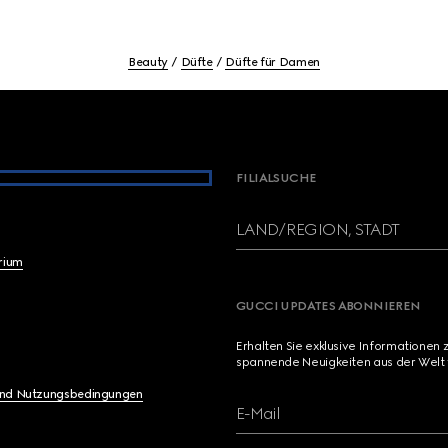
Beauty
Düfte
Düfte für Damen
FILIALSUCHE
LAND/REGION, STADT
brium
GUCCI UPDATES ABONNIEREN
Erhalten Sie exklusive Informationen 
spannende Neuigkeiten aus der Welt 
und Nutzungsbedingungen
E-Mail