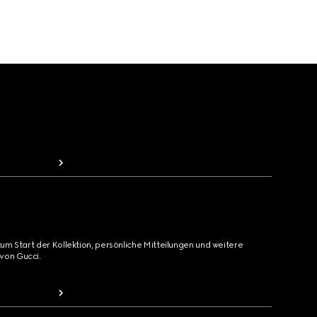
zum Start der Kollektion, persönliche Mitteilungen und weitere
von Gucci.