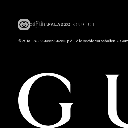
© 2016 - 2025 Guccio Gucci S.p.A. - Alle Rechte vorbehalten. G Co