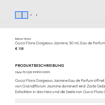
Exklusiv Online
Gucci Flora Gorgeous Jasmine, 50 ml, Eau de Parfu
€ 118
PRODUKTBESCHREIBUNG
Style ‎701228 99999 0099
Gucci Flora Gorgeous Jasmine Eau de Parfum öffnet s
von Grandiflorum Jasmine dominiert wird. Zarte Ge
Extraktion in das Herz und die Seele von Gucci Flor
Strahlen dieser wertvollen Blüte vollends zur Geltun
die Basisnote aus Sandelholz und Benzoin mit der Hau