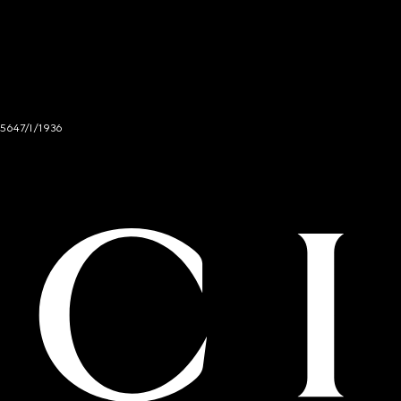
 5647/I/1936