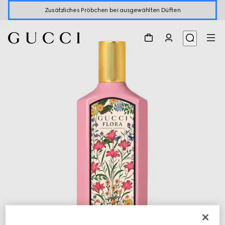
Zusätzliches Pröbchen bei ausgewählten Düften