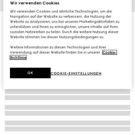
Wir verwenden Cookies
1
/
2
Wir verwenden Cookies und ähnliche Technologien, um die
Navigation auf der Website zu verbessern, die Nutzung der
Gucci Flora Gorgeous Gardenia, 100 ml Eau de Parfum
Website zu analysieren, uns bei unseren Marketingaktivitäten zu
unterstützen und Ihnen zu ermöglichen, unsere Inhalte auf Ihren
€ 164
sozialen Netzwerken zu teilen. Durch die weitere Nutzung dieser
Website stimmen Sie diesen Nutzungsbedingungen zu.
Weitere Informationen zu diesen Technologien und ihrer
Verwendung auf dieser Website finden Sie in unserer
Cookie-
Richtlinie
.
OK
COOKIE-EINSTELLUNGEN