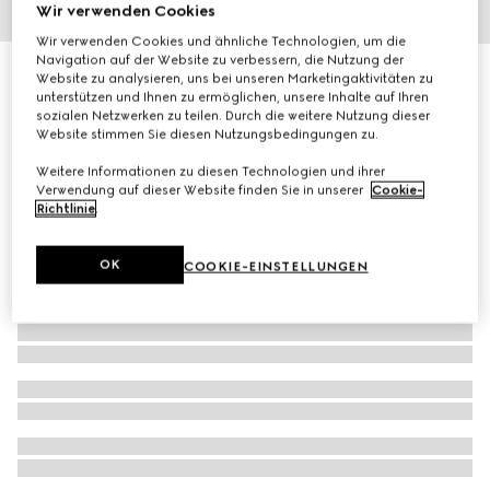
Wir verwenden Cookies
1
/
2
Wir verwenden Cookies und ähnliche Technologien, um die
Navigation auf der Website zu verbessern, die Nutzung der
Gucci Guilty Pour Homme, 90 ml, Eau de Parfum
Website zu analysieren, uns bei unseren Marketingaktivitäten zu
unterstützen und Ihnen zu ermöglichen, unsere Inhalte auf Ihren
€ 141
sozialen Netzwerken zu teilen. Durch die weitere Nutzung dieser
Website stimmen Sie diesen Nutzungsbedingungen zu.
Weitere Informationen zu diesen Technologien und ihrer
Verwendung auf dieser Website finden Sie in unserer
Cookie-
Richtlinie
.
OK
COOKIE-EINSTELLUNGEN