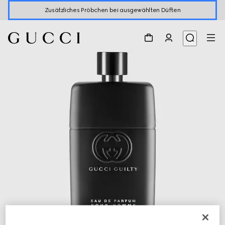
Zusätzliches Pröbchen bei ausgewählten Düften