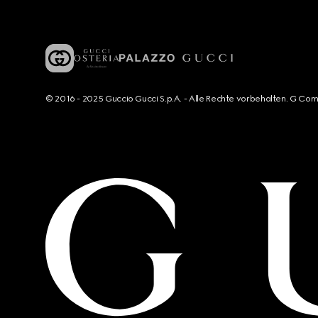
© 2016 - 2025 Guccio Gucci S.p.A. - Alle Rechte vorbehalten. G Co