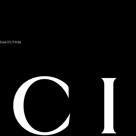
 5647/I/1936