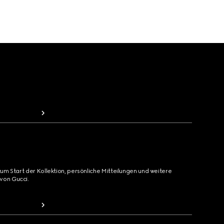
zum Start der Kollektion, persönliche Mitteilungen und weitere
von Gucci.