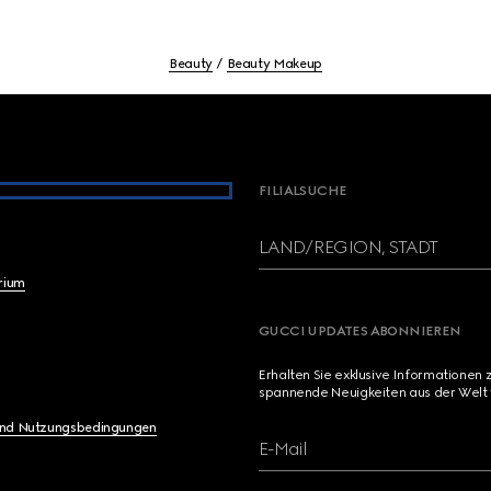
Beauty
Beauty Makeup
FILIALSUCHE
LAND/REGION, STADT
brium
GUCCI UPDATES ABONNIEREN
Erhalten Sie exklusive Informationen 
spannende Neuigkeiten aus der Welt 
und Nutzungsbedingungen
E-Mail