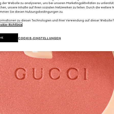
 der Website zu analysieren, uns bei unseren Marketingaktivitäten zu unterstü
hen, unsere Inhalte auf Ihren sozialen Netzwerken zu teilen. Durch die weitere 
immen Sie diesen Nutzungsbedingungen zu.
formationen zu diesen Technologien und ihrer Verwendung auf dieser Website fi
okie-Richtlinie
.
OK
COOKIE-EINSTELLUNGEN