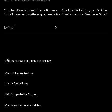
GUCCI UPDATES ABONNIEREN
Erhalten Sie exklusive Informationen zum Start der Kollektion, persönliche
Mitteilungen und weitere spannende Neuigkeiten aus der Welt von Gucci.
E-Mail
KÖNNEN WIR IHNEN HELFEN?
Kontaktieren Sie Uns
Meine Bestellung
Häufig gestellte Fragen
Von Newsletter abmelden