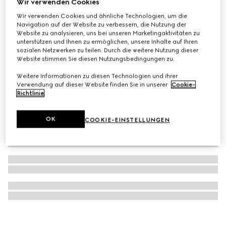
Wir verwenden Cookies
Gucci Flora Gorgeous Gardenia Geschenkset
Wir verwenden Cookies und ähnliche Technologien, um die
Navigation auf der Website zu verbessern, die Nutzung der
€ 118
Website zu analysieren, uns bei unseren Marketingaktivitäten zu
unterstützen und Ihnen zu ermöglichen, unsere Inhalte auf Ihren
sozialen Netzwerken zu teilen. Durch die weitere Nutzung dieser
Website stimmen Sie diesen Nutzungsbedingungen zu.
Weitere Informationen zu diesen Technologien und ihrer
Verwendung auf dieser Website finden Sie in unserer
Cookie-
Richtlinie
.
OK
COOKIE-EINSTELLUNGEN