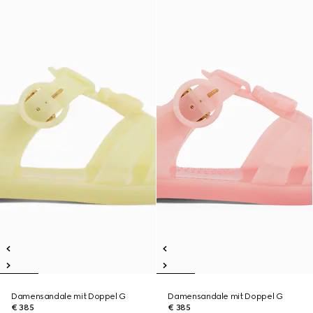
Damensandale mit Doppel G
Damensandale mit Doppel G
€ 385
€ 385