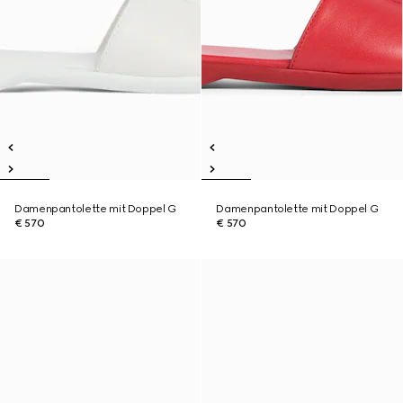
Damenpantolette mit Doppel G
Damenpantolette mit Doppel G
€ 570
€ 570