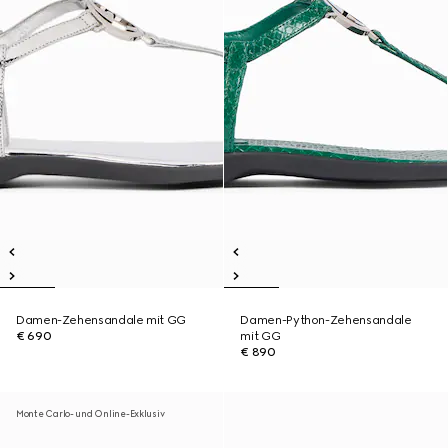
Damen-Zehensandale mit GG
Damen-Python-Zehensandale
€ 690
mit GG
€ 890
Monte Carlo- und Online-Exklusiv