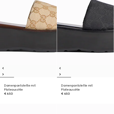
Damenpantolette mit
Damenpantolette mit
Plateausohle
Plateausohle
€ 650
€ 650