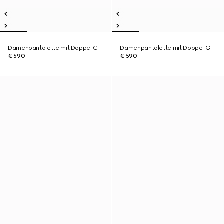
Damenpantolette mit Doppel G
Damenpantolette mit Doppel G
€ 590
€ 590