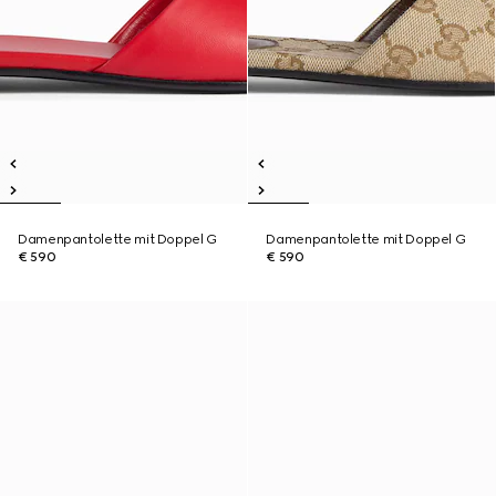
Damenpantolette mit Doppel G
Damenpantolette mit Doppel G
€ 590
€ 590