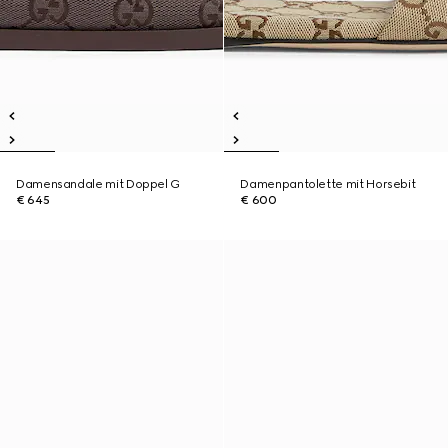
Damensandale mit Doppel G
Damenpantolette mit Horsebit
€ 645
€ 600