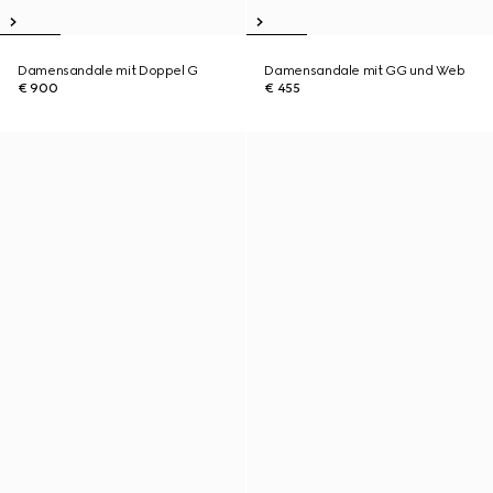
Damensandale mit Doppel G
Damensandale mit GG und Web
€ 900
€ 455