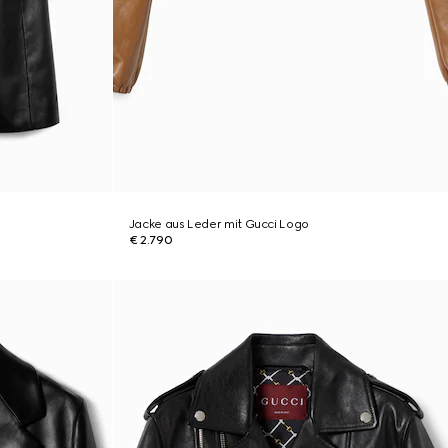
Jacke aus Leder mit Gucci Logo
€ 2.790