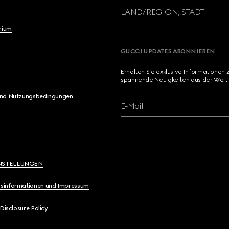
LAND/REGION, STADT
brium
GUCCI UPDATES ABONNIEREN
Erhalten Sie exklusive Informationen 
spannende Neuigkeiten aus der Welt 
und Nutzungsbedingungen
E-Mail
NSTELLUNGEN
sinformationen und Impressum
 Disclosure Policy