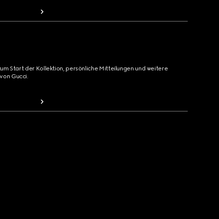
zum Start der Kollektion, persönliche Mitteilungen und weitere
von Gucci.