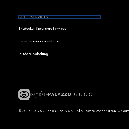
GUCCI SERVICES
Entdecken Sie unsere Services
Einen Termein vereinbaren
In-Store Abholung
© 2016 - 2025 Guccio Gucci S.p.A. - Alle Rechte vorbehalten. G Co