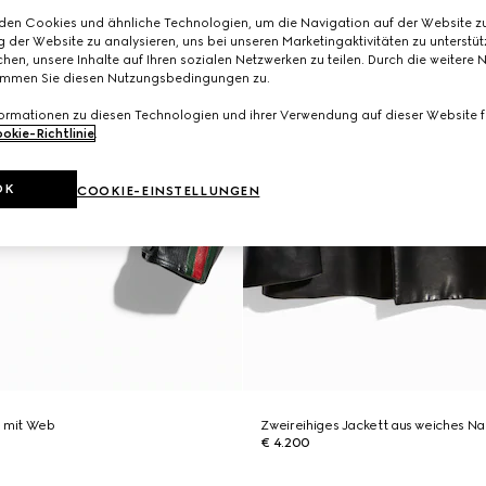
den Cookies und ähnliche Technologien, um die Navigation auf der Website zu
 der Website zu analysieren, uns bei unseren Marketingaktivitäten zu unterstü
hen, unsere Inhalte auf Ihren sozialen Netzwerken zu teilen. Durch die weitere 
immen Sie diesen Nutzungsbedingungen zu.
formationen zu diesen Technologien und ihrer Verwendung auf dieser Website fi
okie-Richtlinie
.
OK
COOKIE-EINSTELLUNGEN
e mit Web
Zweireihiges Jackett aus weiches N
€ 4.200