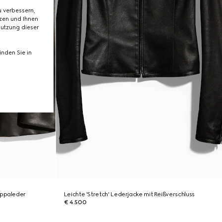
 verbessern,
tzen und Ihnen
Nutzung dieser
nden Sie in
appaleder
Leichte 'Stretch' Lederjacke mit Reißverschluss
€ 4.500