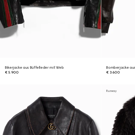
Bikerjacke aus Büffelleder mit Web
Bomberjacke au
€ 5.900
€ 3.600
Runway