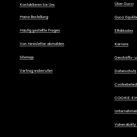
Über Gucci
Kontaktieren Sie Uns
Meine Bestellung
Gucci Equili
Häufig gestellte Fragen
Ethikkodex
Von Newsletter abmelden
Karriere
Sitemap
Geschäfts- 
Vertrag widerrufen
Datenschutz
Cookiebeleid
COOKIE-EI
Unternehmen
Vulnerability