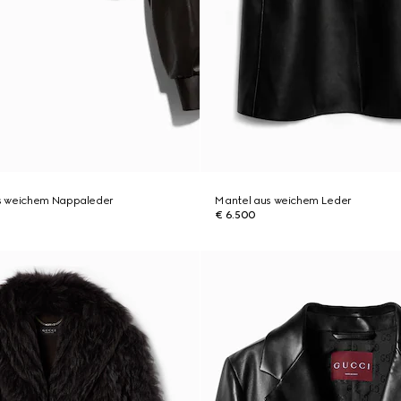
s weichem Nappaleder
Mantel aus weichem Leder
€ 6.500