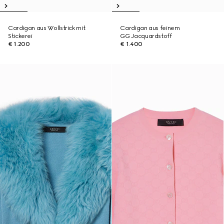
Cardigan aus Wollstrick mit
Cardigan aus feinem
Stickerei
GG Jacquardstoff
€ 1.200
€ 1.400