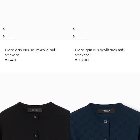
Cardigan aus Baumwolle mit
Cardigan aus Wollstrick mit
Stickerei
Stickerei
€ 840
€ 1.200