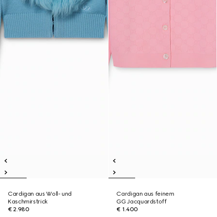
Cardigan aus Woll- und
Cardigan aus feinem
Kaschmirstrick
GG Jacquardstoff
€ 2.980
€ 1.400