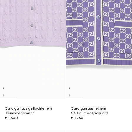
Cardigan aus geflochtenem
Cardigan aus feinem
Baumwollgemisch
GG Baumwolljacquard
€ 1.600
€ 1.260