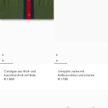
Cardigan aus Woll- und
Gerippte Jacke mit
Kaschmirstrick mit Web
Reißverschluss und Intarsie
€ 1.500
€ 1.750