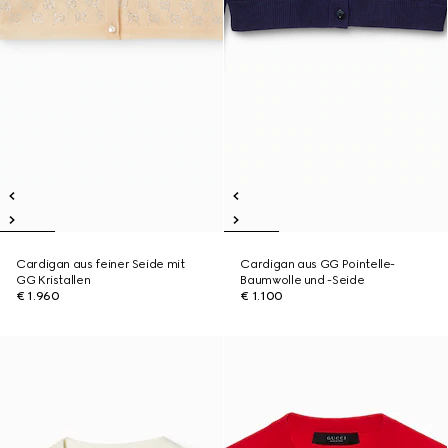
Cardigan aus feiner Seide mit
Cardigan aus GG Pointelle-
GG Kristallen
Baumwolle und -Seide
€ 1.960
€ 1.100