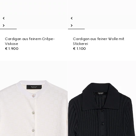
Cardigan aus feinem Crêpe-
Cardigan aus feiner Wolle mit
Viskose
Stickerei
€ 1.900
€ 1.100