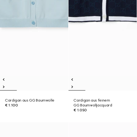
Cardigan aus GG Baumwolle
Cardigan aus feinem
€ 1.100
GG Baumwolljacquard
€ 1.050