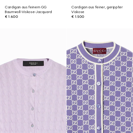
Cardigan aus feinem GG
Cardigan aus feiner, gerippter
Baumwoll-Viskose-Jacquard
Viskose
€ 1.600
€ 1.500