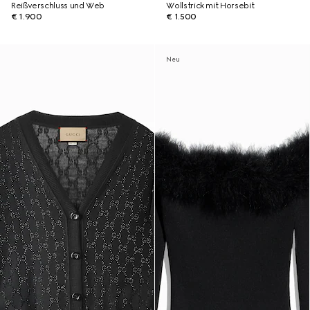
Reißverschluss und Web
Wollstrick mit Horsebit
€ 1.900
€ 1.500
Neu