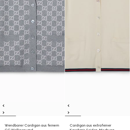
Wendbarer Cardigan aus feinem
Cardigan aus extrafeiner