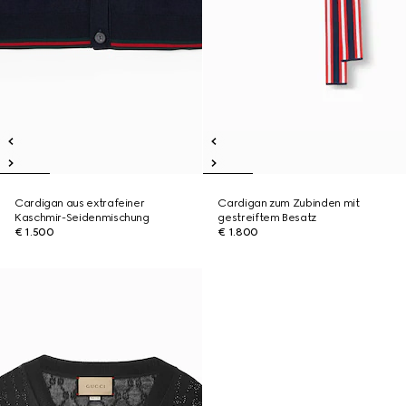
Cardigan aus extrafeiner
Cardigan zum Zubinden mit
Kaschmir-Seidenmischung
gestreiftem Besatz
€ 1.500
€ 1.800