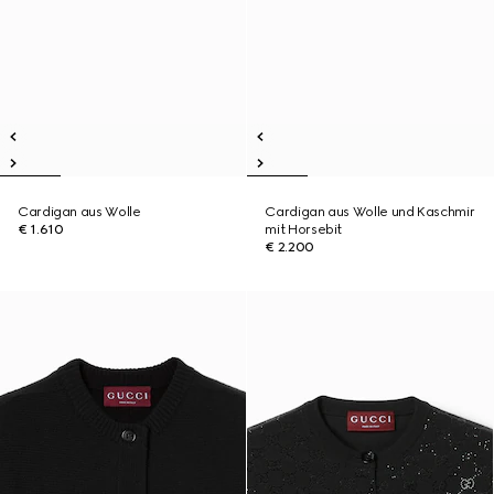
Cardigan aus Wolle
Cardigan aus Wolle und Kaschmir
€ 1.610
mit Horsebit
€ 2.200