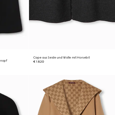
Cape aus Seide und Wolle mit Horsebit
Knopf
€ 1.820