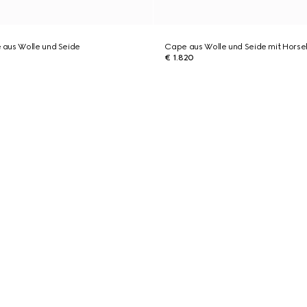
aus Wolle und Seide
Cape aus Wolle und Seide mit Horse
€ 1.820