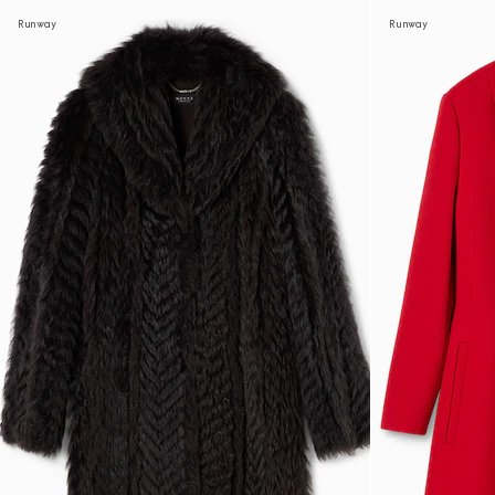
Runway
Runway