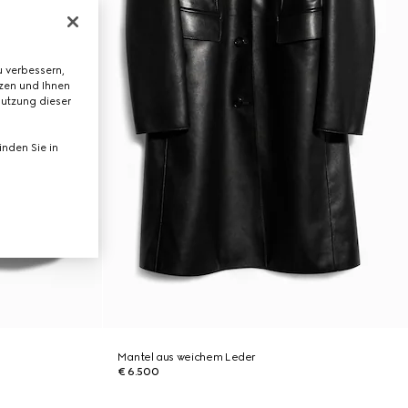
 verbessern,
tzen und Ihnen
Nutzung dieser
nden Sie in
Mantel aus weichem Leder
€ 6.500