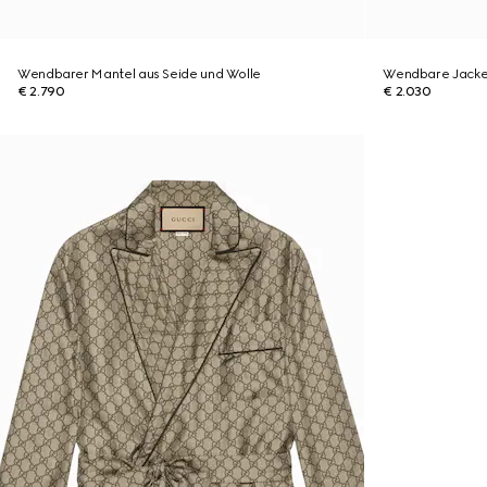
Wendbarer Mantel aus Seide und Wolle
Wendbare Jacke 
€ 2.790
€ 2.030