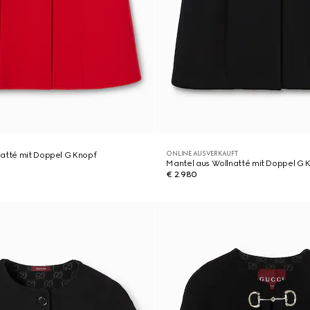
ONLINE AUSVERKAUFT
natté mit Doppel G Knopf
Mantel aus Wollnatté mit Doppel G 
€ 2.980