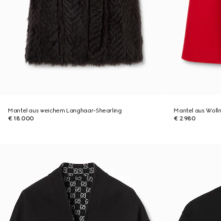
Mantel aus weichem Langhaar-Shearling
Mantel aus Woll
€ 18.000
€ 2.980