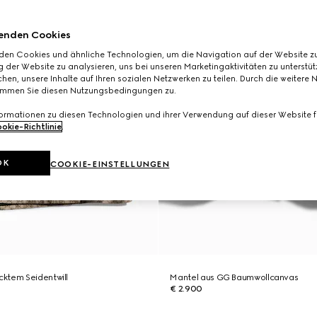
enden Cookies
den Cookies und ähnliche Technologien, um die Navigation auf der Website zu
 der Website zu analysieren, uns bei unseren Marketingaktivitäten zu unterstü
hen, unsere Inhalte auf Ihren sozialen Netzwerken zu teilen. Durch die weitere 
immen Sie diesen Nutzungsbedingungen zu.
formationen zu diesen Technologien und ihrer Verwendung auf dieser Website fi
okie-Richtlinie
.
OK
COOKIE-EINSTELLUNGEN
ktem Seidentwill
Mantel aus GG Baumwollcanvas
€ 2.900