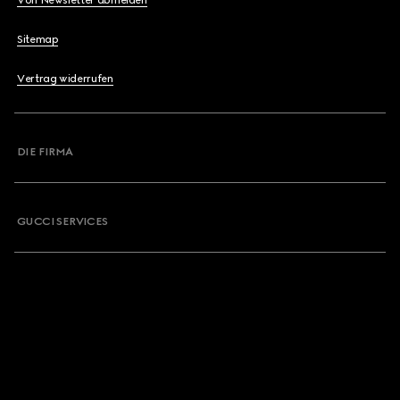
Von Newsletter abmelden
Sitemap
Vertrag widerrufen
DIE FIRMA
GUCCI SERVICES