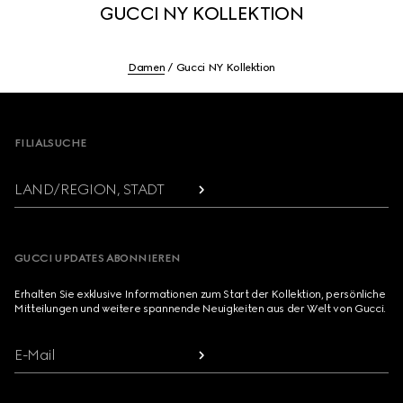
GUCCI NY KOLLEKTION
Damen
Gucci NY Kollektion
Footer
FILIALSUCHE
LAND/REGION, STADT
GUCCI UPDATES ABONNIEREN
Erhalten Sie exklusive Informationen zum Start der Kollektion, persönliche
Mitteilungen und weitere spannende Neuigkeiten aus der Welt von Gucci.
E-Mail