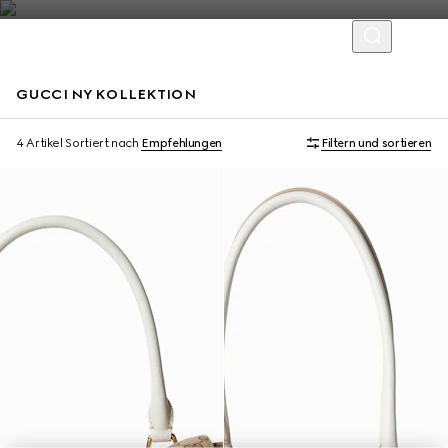
GUCCI NY KOLLEKTION
Limitierte Auflage
Limitierte Auflage
4 Artikel
Sortiert nach
Empfehlungen
Filtern und sortieren