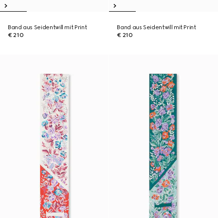
Band aus Seidentwill mit Print
Band aus Seidentwill mit Print
€ 210
€ 210