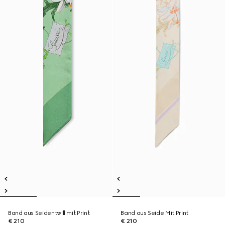
Band aus Seidentwill mit Print
Band aus Seide Mit Print
€ 210
€ 210