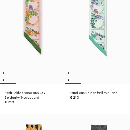
Bedrucktes Band aus GG
Band aus Seidentwill mit Print
Seidentwill-Jacquard
€ 210
€ 210