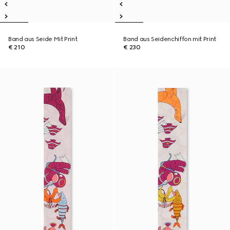
Band aus Seide Mit Print
Band aus Seidenchiffon mit Print
€ 210
€ 230