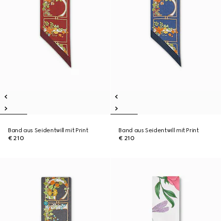
Band aus Seidentwill mit Print
Band aus Seidentwill mit Print
€ 210
€ 210