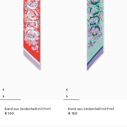
Band aus Seidentwill mit Print
Band aus Seidentwill mit Print
€ 150
€ 150