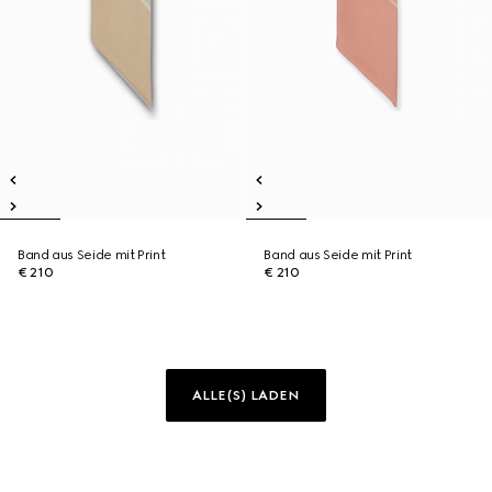
Band aus Seide mit Print
Band aus Seide mit Print
€ 210
€ 210
ALLE(S) LADEN