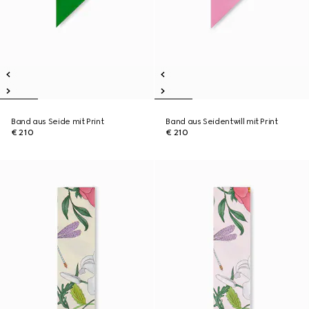
Band aus Seide mit Print
Band aus Seidentwill mit Print
€ 210
€ 210