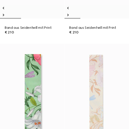
Band aus Seidentwill mit Print
Band aus Seidentwill mit Print
€ 210
€ 210