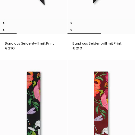
Band aus Seidentwill mit Print
Band aus Seidentwill mit Print
€ 210
€ 210