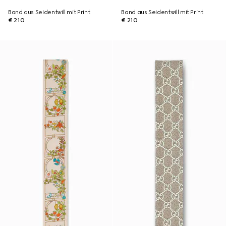
Band aus Seidentwill mit Print
Band aus Seidentwill mit Print
€ 210
€ 210