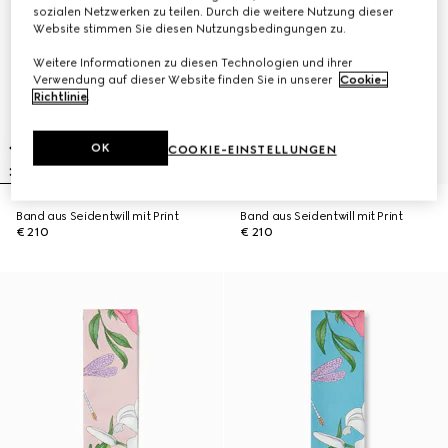
sozialen Netzwerken zu teilen. Durch die weitere Nutzung dieser
Website stimmen Sie diesen Nutzungsbedingungen zu.
Weitere Informationen zu diesen Technologien und ihrer
Verwendung auf dieser Website finden Sie in unserer
Cookie-
Richtlinie
.
OK
COOKIE-EINSTELLUNGEN
Band aus Seidentwill mit Print
Band aus Seidentwill mit Print
€ 210
€ 210