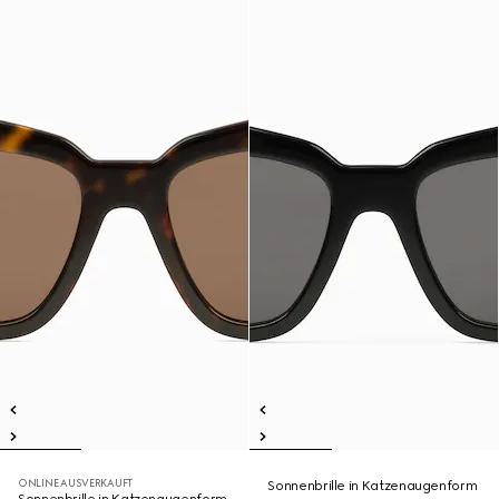
ONLINE AUSVERKAUFT
Sonnenbrille in Katzenaugenform