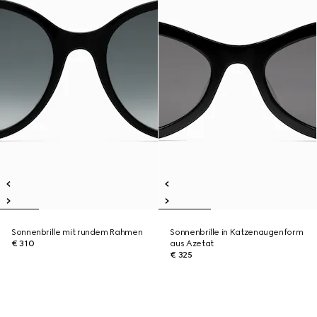
Sonnenbrille mit rundem Rahmen
Sonnenbrille in Katzenaugenform
€ 310
aus Azetat
€ 325