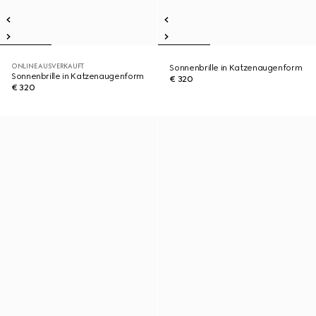
ONLINE AUSVERKAUFT
Sonnenbrille in Katzenaugenform
Sonnenbrille in Katzenaugenform
€ 320
€ 320