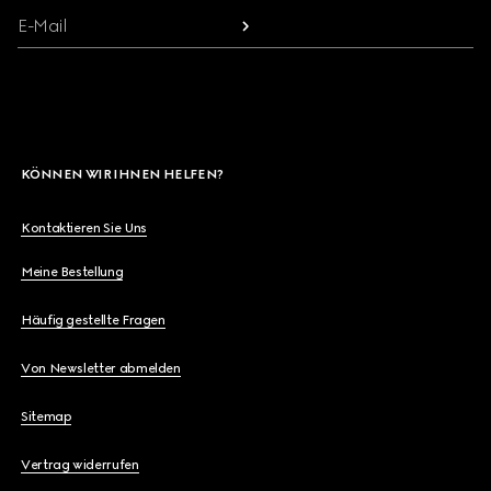
E-Mail
KÖNNEN WIR IHNEN HELFEN?
Kontaktieren Sie Uns
Meine Bestellung
Häufig gestellte Fragen
Von Newsletter abmelden
Sitemap
Vertrag widerrufen