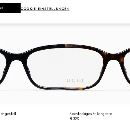
OK
COOKIE-EINSTELLUNGEN
lengestell
Rechteckiges Brillengestell
€ 330