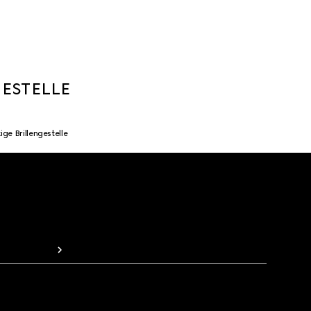
ESTELLE
ge Brillengestelle