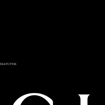
 5647/I/1936