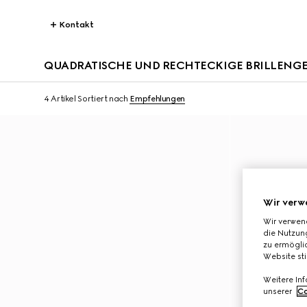
Kontakt
QUADRATISCHE UND RECHTECKIGE BRILLENGE
4 Artikel
Sortiert nach
Empfehlungen
Wir verw
Wir verwen
die Nutzung
zu ermöglic
Website st
Weitere In
unserer
Co