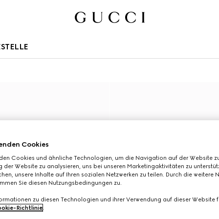
STELLE
enden Cookies
den Cookies und ähnliche Technologien, um die Navigation auf der Website zu
 der Website zu analysieren, uns bei unseren Marketingaktivitäten zu unterstü
hen, unsere Inhalte auf Ihren sozialen Netzwerken zu teilen. Durch die weitere 
immen Sie diesen Nutzungsbedingungen zu.
formationen zu diesen Technologien und ihrer Verwendung auf dieser Website fi
okie-Richtlinie
.