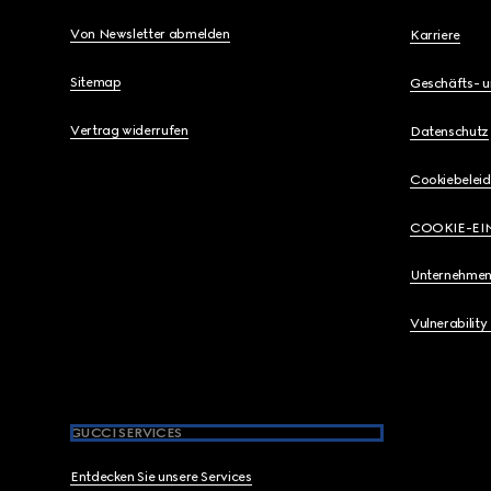
Von Newsletter abmelden
Karriere
Sitemap
Geschäfts- 
Vertrag widerrufen
Datenschutz
Cookiebeleid
COOKIE-EI
Unternehmen
Vulnerability
GUCCI SERVICES
Entdecken Sie unsere Services