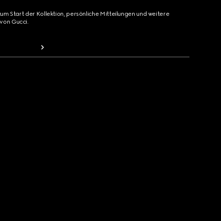
zum Start der Kollektion, persönliche Mitteilungen und weitere
von Gucci.