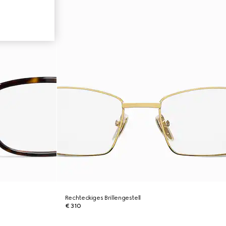
Rechteckiges Brillengestell
€ 310