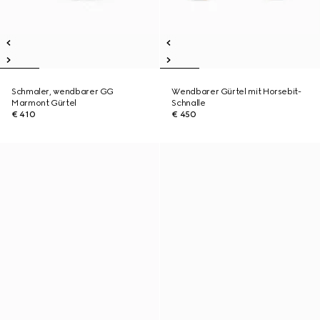
Schmaler, wendbarer GG
Wendbarer Gürtel mit Horsebit-
Marmont Gürtel
Schnalle
€ 410
€ 450