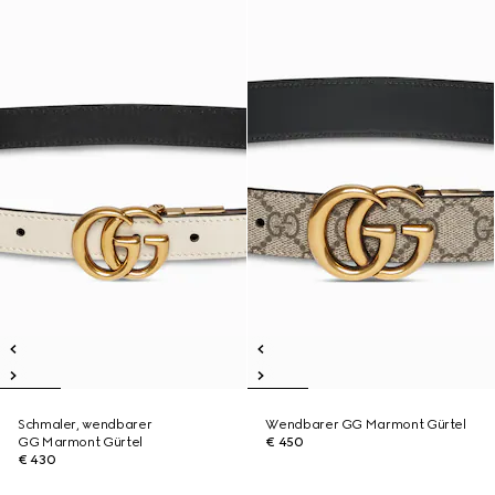
Schmaler, wendbarer
Wendbarer GG Marmont Gürtel
GG Marmont Gürtel
€ 450
€ 430