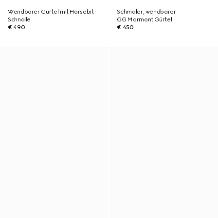
Wendbarer Gürtel mit Horsebit-
Schmaler, wendbarer
Schnalle
GG Marmont Gürtel
€ 490
€ 450