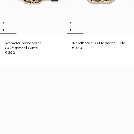
Schmaler, wendbarer
Wendbarer GG Marmont Gürtel
GG Marmont Gürtel
€ 450
€ 390