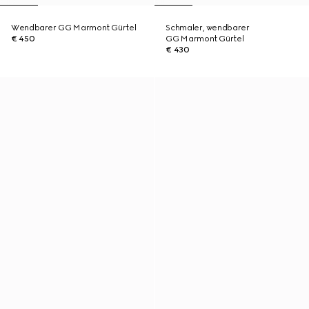
Wendbarer GG Marmont Gürtel
Schmaler, wendbarer
€ 450
GG Marmont Gürtel
€ 430