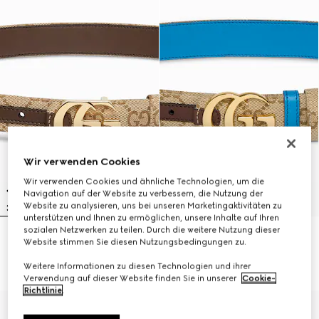
Wir verwenden Cookies
Wir verwenden Cookies und ähnliche Technologien, um die
Navigation auf der Website zu verbessern, die Nutzung der
Website zu analysieren, uns bei unseren Marketingaktivitäten zu
unterstützen und Ihnen zu ermöglichen, unsere Inhalte auf Ihren
sozialen Netzwerken zu teilen. Durch die weitere Nutzung dieser
Wendbarer Cut GG Marmont
Wendbarer GG Marmont Gürtel
Website stimmen Sie diesen Nutzungsbedingungen zu.
Gürtel
€ 450
€ 440
Weitere Informationen zu diesen Technologien und ihrer
Verwendung auf dieser Website finden Sie in unserer
Cookie-
Richtlinie
.
Mit Initialen personalisieren