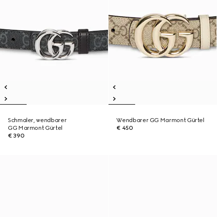
Schmaler, wendbarer
Wendbarer GG Marmont Gürtel
GG Marmont Gürtel
€ 450
€ 390