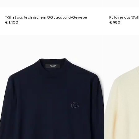
T-Shirt aus technischem GG Jacquard-Gewebe
Pullover aus Wolls
€ 1.100
€ 980