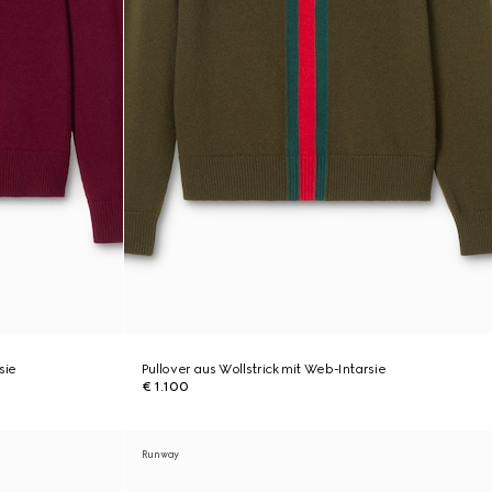
sie
Pullover aus Wollstrick mit Web-Intarsie
€ 1.100
Runway