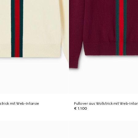
strick mit Web-Intarsie
Pullover aus Wollstrick mit Web-Intar
€ 1.100