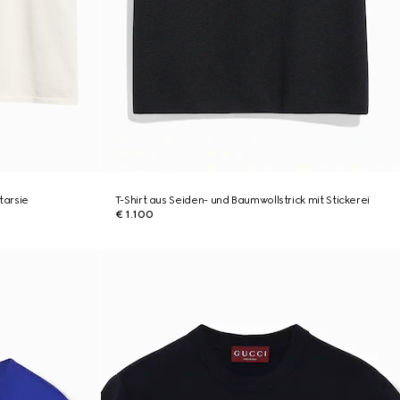
tarsie
T-Shirt aus Seiden- und Baumwollstrick mit Stickerei
€ 1.100