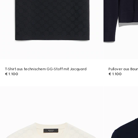
T-Shirt aus technischem GG-Stoff mit Jacquard
Pullover aus Bau
€ 1.100
€ 1.100