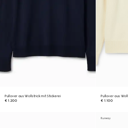
Pullover aus Wollstrick mit Stickerei
Pullover aus Woll
€ 1.200
€ 1.100
Runway