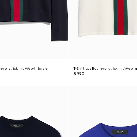
mwollstrick mit Web-Intarsie
T-Shirt aus Baumwollstrick mit Web In
€ 980