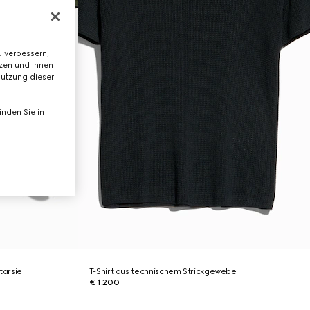
 verbessern,
tzen und Ihnen
Nutzung dieser
nden Sie in
tarsie
T-Shirt aus technischem Strickgewebe
€ 1.200