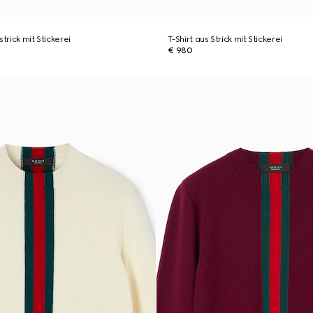
trick mit Stickerei
T-Shirt aus Strick mit Stickerei
€ 980