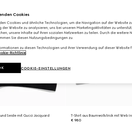
enden Cookies
den Cookies und ähnliche Technologien, um die Navigation auf der Website zu
 der Website zu analysieren, uns bei unseren Marketingaktivitäten zu unterstü
hen, unsere Inhalte auf Ihren sozialen Netzwerken zu teilen. Durch die weitere 
immen Sie diesen Nutzungsbedingungen zu.
formationen zu diesen Technologien und ihrer Verwendung auf dieser Website fi
okie-Richtlinie
.
OK
COOKIE-EINSTELLUNGEN
e und Seide mit Gucci Jacquard
T-Shirt aus Baumwollstrick mit Web In
€ 980