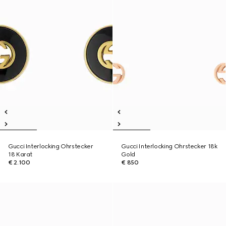
Gucci Interlocking Ohrstecker
Gucci Interlocking Ohrstecker 18k
18 Karat
Gold
€ 2.100
€ 850