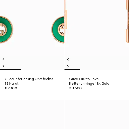
Gucci Interlocking Ohrstecker
Gucci Link to Love
18 Karat
Kettenohrringe 18k Gold
€ 2.100
€ 1.500