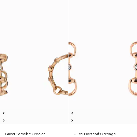
Gucci Horsebit Creolen
Gucci Horsebit Ohrringe