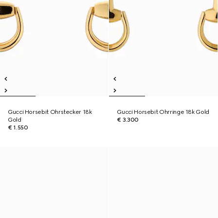
Gucci Horsebit Ohrstecker 18k
Gucci Horsebit Ohrringe 18k Gold
Gold
€ 3.300
€ 1.550