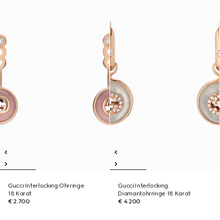
Gucci Interlocking Ohrringe
Gucci Interlocking
18 Karat
Diamantohrringe 18 Karat
€ 2.700
€ 4.200