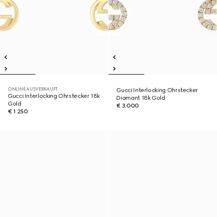
ONLINE AUSVERKAUFT
Gucci Interlocking Ohrstecker
Gucci Interlocking Ohrstecker 18k
Diamant 18k Gold
Gold
€ 3.000
€ 1.250