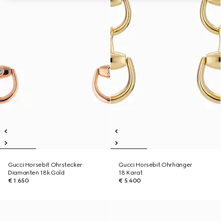
Gucci Horsebit Ohrstecker
Gucci Horsebit Ohrhänger
Diamanten 18k Gold
18 Karat
€ 1.650
€ 5.400