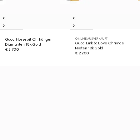
ONLINE AUSVERKAUFT
Gucci Horsebit Ohrhänger
Gucci Link to Love Ohrringe
Diamanten 18k Gold
Nieten 18k Gold
€ 5.700
€ 2.200