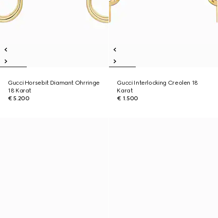
Gucci Horsebit Diamant Ohrringe
Gucci Interlocking Creolen 18
18 Karat
Karat
€ 5.200
€ 1.500