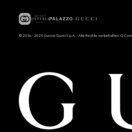
© 2016 - 2025 Guccio Gucci S.p.A. - Alle Rechte vorbehalten. G Co