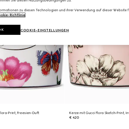
immen Sie diesen Nutzungsbedingungen zu.
formationen zu diesen Technologien und ihrer Verwendung auf dieser Website fi
okie-Richtlinie
.
OK
COOKIE-EINSTELLUNGEN
lora-Print, Freesien-Duft
Kerze mit Gucci Flora Sketch-Print, 
€ 420