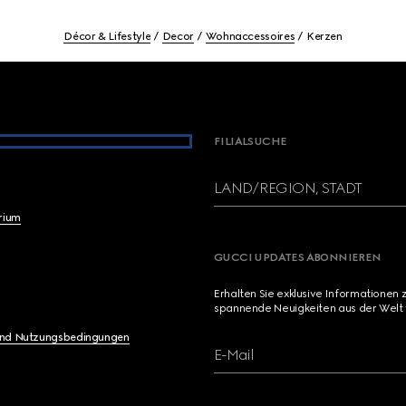
Décor & Lifestyle
Decor
Wohnaccessoires
Kerzen
FILIALSUCHE
LAND/REGION, STADT
brium
GUCCI UPDATES ABONNIEREN
Erhalten Sie exklusive Informationen 
spannende Neuigkeiten aus der Welt 
und Nutzungsbedingungen
E-Mail