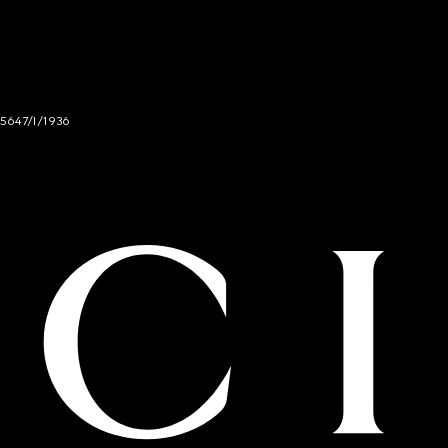
 5647/I/1936