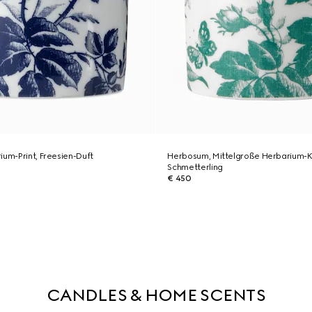
ium-Print, Freesien-Duft
Herbosum, Mittelgroße Herbarium-K
Schmetterling
€ 450
CANDLES & HOME SCENTS