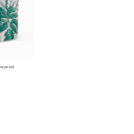
erze mit