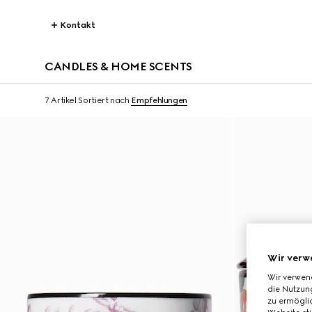
Kontakt
CANDLES & HOME SCENTS
7 Artikel
Sortiert nach
Empfehlungen
Wir verw
Wir verwen
die Nutzung
zu ermöglic