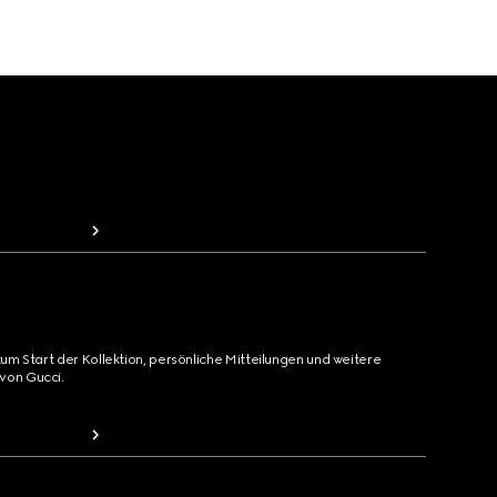
zum Start der Kollektion, persönliche Mitteilungen und weitere
von Gucci.