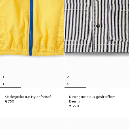
Kinderjacke aus Nylonfroissé
Kinderjacke aus gestreiftem
€ 750
Denim
€ 790