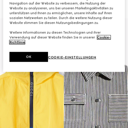
€ 1.200
Baumwolljacquard
Navigation auf der Website zu verbessern, die Nutzung der
€ 1.700
Website zu analysieren, uns bei unseren Marketingaktivitäten zu
unterstützen und Ihnen zu ermöglichen, unsere Inhalte auf Ihren
sozialen Netzwerken zu teilen. Durch die weitere Nutzung dieser
Website stimmen Sie diesen Nutzungsbedingungen zu.
Weitere Informationen zu diesen Technologien und ihrer
Verwendung auf dieser Website finden Sie in unserer
Cookie-
Richtlinie
.
OK
COOKIE-EINSTELLUNGEN