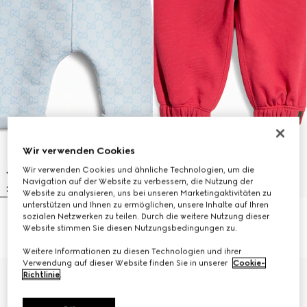
Wir verwenden Cookies
Wir verwenden Cookies und ähnliche Technologien, um die
Navigation auf der Website zu verbessern, die Nutzung der
Website zu analysieren, uns bei unseren Marketingaktivitäten zu
unterstützen und Ihnen zu ermöglichen, unsere Inhalte auf Ihren
sozialen Netzwerken zu teilen. Durch die weitere Nutzung dieser
Babyhose aus Baumwolle mit Print
Babyhose aus Baumwolle
Website stimmen Sie diesen Nutzungsbedingungen zu.
€ 250
€ 290
Weitere Informationen zu diesen Technologien und ihrer
Verwendung auf dieser Website finden Sie in unserer
Cookie-
Richtlinie
.