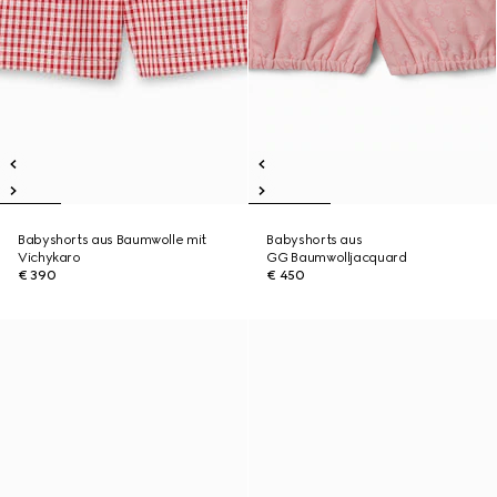
Babyshorts aus Baumwolle mit
Babyshorts aus
Vichykaro
GG Baumwolljacquard
€ 390
€ 450