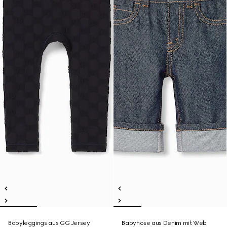
Babyleggings aus GG Jersey
Babyhose aus Denim mit Web