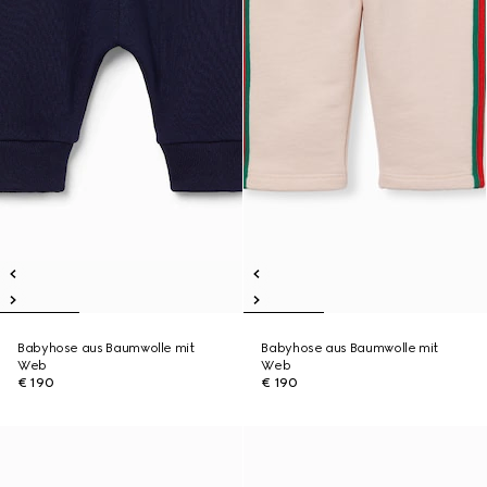
Babyhose aus Baumwolle mit
Babyhose aus Baumwolle mit
Web
Web
€ 190
€ 190