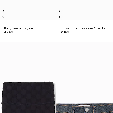
Babyhose aus Nylon
Baby-Jogginghose aus Chenille
€ 490
€ 190