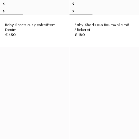
Baby-Shorts aus gestreiftem
Baby-Shorts aus Baumwolle mit
Denim
Stickerei
€ 450
€ 180