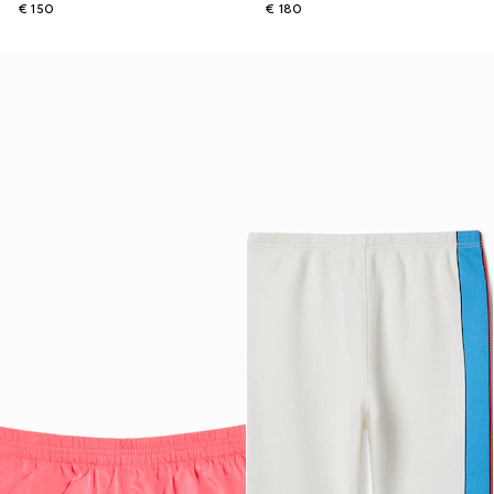
€ 150
€ 180