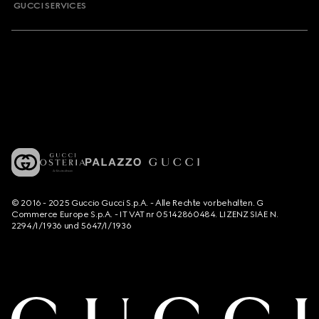
GUCCI SERVICES
© 2016 - 2025 Guccio Gucci S.p.A. - Alle Rechte vorbehalten. G
Commerce Europe S.p.A. - IT VAT nr 05142860484. LIZENZ SIAE N.
2294/I/1936 und 5647/I/1936