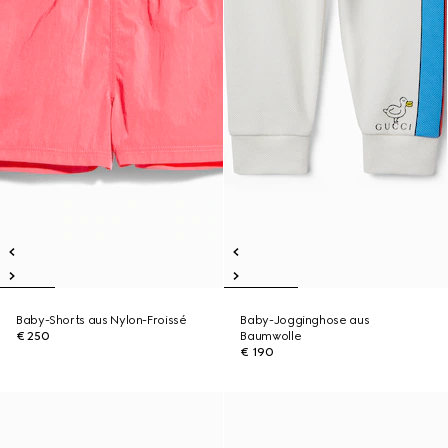
Baby-Shorts aus Nylon-Froissé
Baby-Jogginghose aus
€ 250
Baumwolle
€ 190