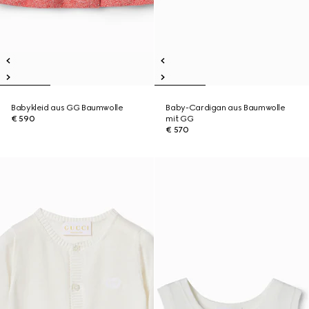
Babykleid aus GG Baumwolle
Baby-Cardigan aus Baumwolle
€ 590
mit GG
€ 570