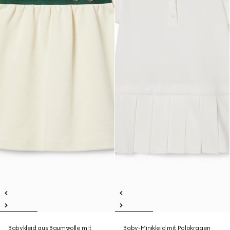
Babykleid aus Baumwolle mit
Baby-Minikleid mit Polokragen