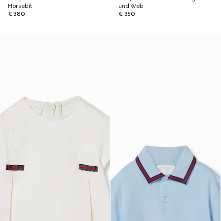
Horsebit
und Web
€ 380
€ 350