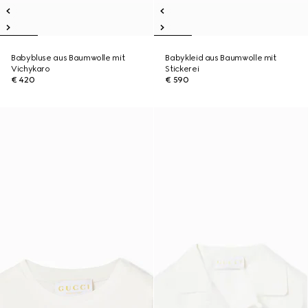
Babybluse aus Baumwolle mit
Babykleid aus Baumwolle mit
Vichykaro
Stickerei
€ 420
€ 590