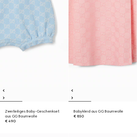
Zweiteiliges Baby-Geschenkset
Babykleid aus GG Baumwolle
aus GG Baumwolle
€ 850
€ 490