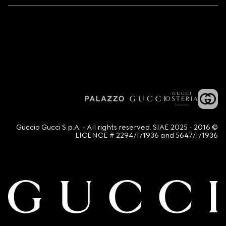
© 2016 - 2025 Guccio Gucci S.p.A. - All rights reserved. SIAE
LICENCE # 2294/I/1936 and 5647/I/1936