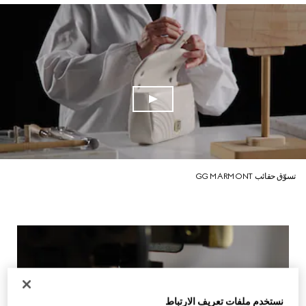
تسوّق حقائب GG MARMONT
نستخدم ملفات تعريف الارتباط