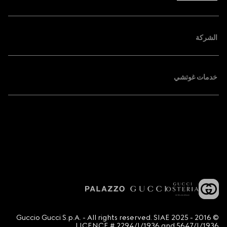
الشركة
خدمات غوتشي
© 2016 - 2025 Guccio Gucci S.p.A. - All rights reserved. SIAE
LICENCE # 2294/I/1936 and 5647/I/1936