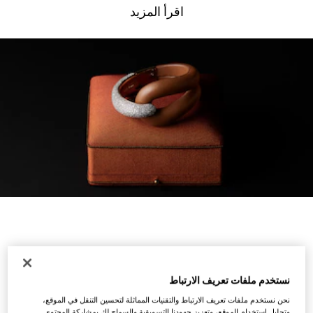
اقرأ المزيد
نستخدم ملفات تعريف الارتباط
نحن نستخدم ملفات تعريف الارتباط والتقنيات المماثلة لتحسين التنقل في الموقع،
وتحليل استخدام الموقع، وتعزيز جهودنا التسويقية والسماح لك بمشاركة المحتوى