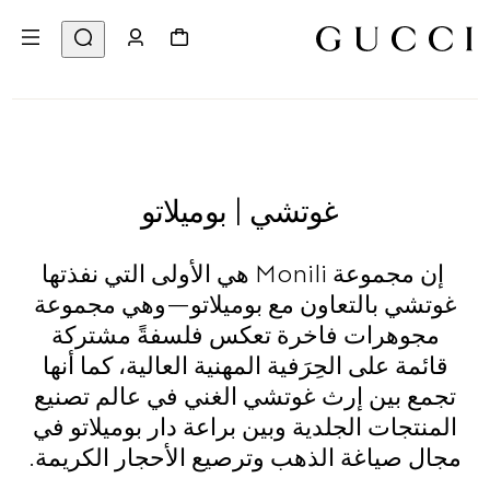
غوتشي | بوميلاتو
إن مجموعة Monili هي الأولى التي نفذتها
غوتشي بالتعاون مع بوميلاتو—وهي مجموعة
مجوهرات فاخرة تعكس فلسفةً مشتركة
قائمة على الحِرَفية المهنية العالية، كما أنها
تجمع بين إرث غوتشي الغني في عالم تصنيع
المنتجات الجلدية وبين براعة دار بوميلاتو في
مجال صياغة الذهب وترصيع الأحجار الكريمة.