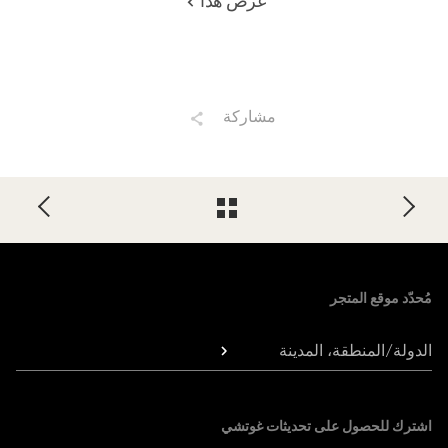
عرض هذا
مشاركة
Foote
مُحدّد موقع المتجر
الدولة/المنطقة، المدينة
اشترك للحصول على تحديثات غوتشي