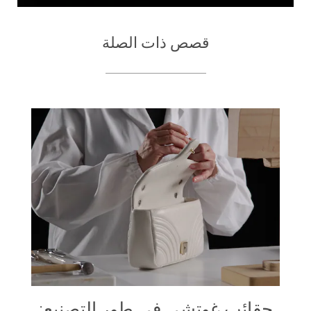
قصص ذات الصلة
حقائب غوتشي في طور التصنيع: