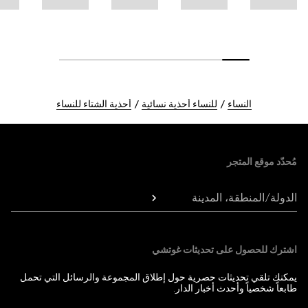
النساء
للنساء أحذية نسائية
أحذية الشتاء للنساء
Foote
مُحدّد موقع المتجر
الدولة/المنطقة، المدينة
اشترك للحصول على تحديثات غوتشي
يمكنك تلقي تحديثات حصرية حول إطلاق المجموعة والرسائل التي تحمل
طابعاً شخصياً وأحدث أخبار الدار.