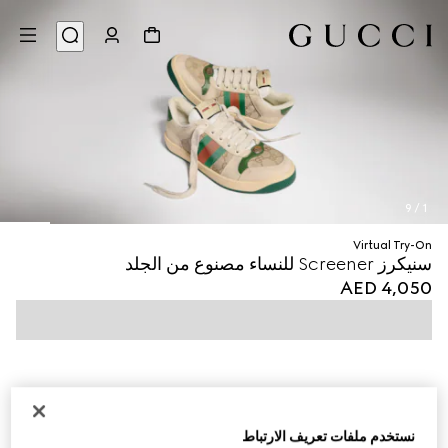
9
/
1
Virtual Try-On
سنيكرز Screener للنساء مصنوع من الجلد
AED 4,050
نستخدم ملفات تعريف الارتباط