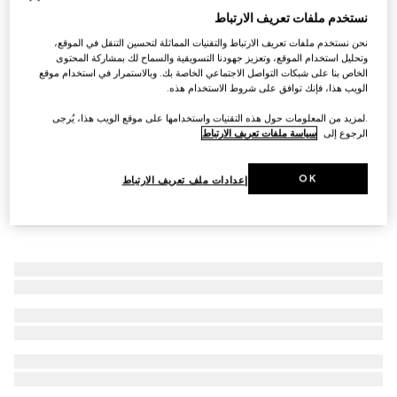
نستخدم ملفات تعريف الارتباط
حذاء سنيكرز بنقش GG للنساء
AED 3,550
نحن نستخدم ملفات تعريف الارتباط والتقنيات المماثلة لتحسين التنقل في الموقع،
وتحليل استخدام الموقع، وتعزيز جهودنا التسويقية والسماح لك بمشاركة المحتوى
الخاص بنا على شبكات التواصل الاجتماعي الخاصة بك. وبالاستمرار في استخدام موقع
الويب هذا، فإنك توافق على شروط الاستخدام هذه.
.لمزيد من المعلومات حول هذه التقنيات واستخدامها على موقع الويب هذا، يُرجى
الرجوع إلى
سياسة ملفات تعريف الارتباط
OK
إعدادات ملف تعريف الارتباط