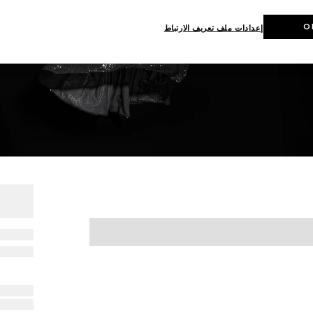
O
إعدادات ملف تعريف الارتباط