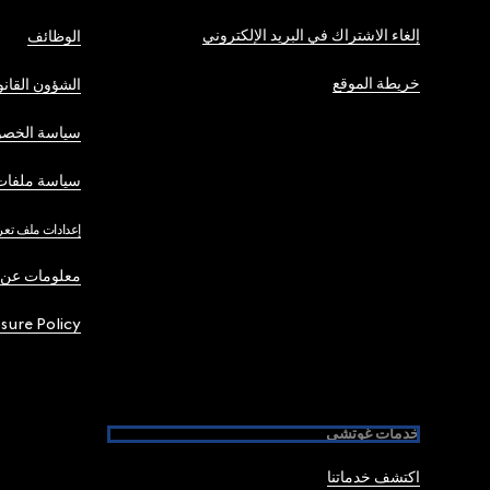
إلغاء الاشتراك في البريد الإلكتروني
الوظائف
خريطة الموقع
الشؤون القانو
سياسة الخصو
سياسة ملفات 
إعدادات ملف تعر
معلومات عن 
osure Policy
خدمات غوتشي
اكتشف خدماتنا