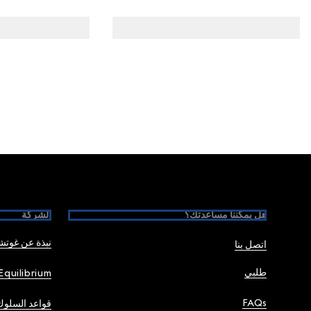
Foote
هل يمكننا مساعدتك؟
الشركة
نبذة عن غوت
اتصل بنا
طلبي
Equilibrium
FAQs
قواعد السلوك