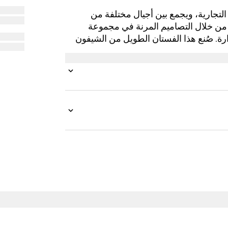
أرشيف العلامة التجارية، ويجمع بين أجيال مختلفة من
 من خلال التصاميم المرنة في مجموعة
رة. صُنع هذا الفستان الطويل من الشيفون
في الظهر بتصميم متدلي تعزز انسيابية