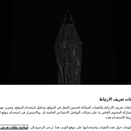
ات تعريف الارتباط
ات تعريف الارتباط والتقنيات المماثلة لتحسين التنقل في الموقع، وتحليل استخدام الموقع، وتعزيز جهود
اركة المحتوى الخاص بنا على شبكات التواصل الاجتماعي الخاصة بك. وبالاستمرار في استخدام موقع ا
ط الاستخدام هذه.
لومات حول هذه التقنيات واستخدامها على موقع الويب هذا، يُرجى الرجوع إلى
سياسة ملفات تعريف ال