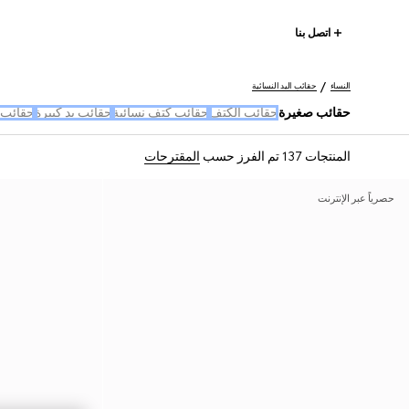
اتصل بنا
النساء
حقائب اليد النسائية
حقائب صغيرة
حقائب الكتف
حقائب كتف نسائية
حقائب يد كبيرة
حقائب 
المنتجات 137
تم الفرز حسب
المقترحات
حصرياً عبر الإنترنت