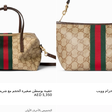
حزام وويب
حقيبة بوسطن صغيرة الحجم مع شري
AED 5,350
التخصيص بالأحرف الأولى