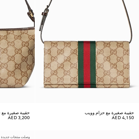
حقيبة صغيرة مع حزام وويب
حقيبة صغيرة مع 
AED 3,200
AED 4,150
وصلت منتجات جديدة