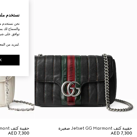
نستخدم ملف
نحن نستخدم ملف
والسماح لك بمش
توافق على شرو
.لمزيد من المع
K
حقيبة كتف Jetset GG Marmont صغيرة
حقيبة كتف Jetset GG Marmont صغيرة
AED 7,300
AED 7,300