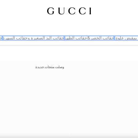
بمقبض علوي
حقائب الخصر&حقائب الظهر
حقائب اليد الصغيرة وحقائب السهرة
حق
وصلت منتجات جديدة