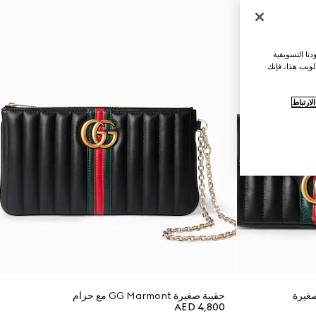
نا التسويقية
لويب هذا، فإنك
ارتباط
حقيبة صغيرة GG Marmont مع حزام
AED 4,800