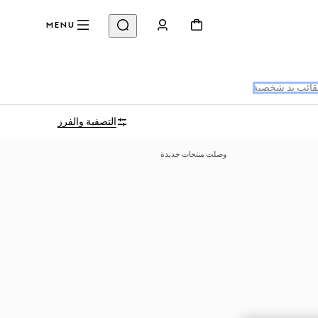
MENU
ائب يد شخصية
التصفية والفرز
وصلت منتجات جديدة