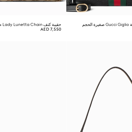
لحجم
حقيبة كتف Lady Lunetta Chain صغيرة الحجم
AED 7,550