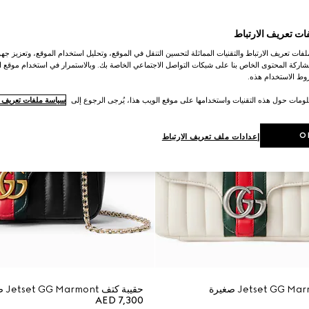
ات تعريف الارتباط
ات تعريف الارتباط والتقنيات المماثلة لتحسين التنقل في الموقع، وتحليل استخدام الموقع، وتعزيز جهود
اركة المحتوى الخاص بنا على شبكات التواصل الاجتماعي الخاصة بك. وبالاستمرار في استخدام موقع ا
ط الاستخدام هذه.
لومات حول هذه التقنيات واستخدامها على موقع الويب هذا، يُرجى الرجوع إلى
سياسة ملفات تعريف ال
O
إعدادات ملف تعريف الارتباط
حقيبة كتف Jetset GG Marmont صغيرة
AED 7,300