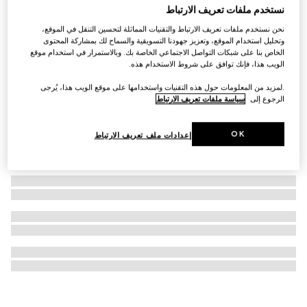
نستخدم ملفات تعريف الارتباط
منديل جيب مربع من تويل الحرير مزيّن بطبعات
نحن نستخدم ملفات تعريف الارتباط والتقنيات المماثلة لتحسين التنقل في الموقع،
AED 1,600
وتحليل استخدام الموقع، وتعزيز جهودنا التسويقية والسماح لك بمشاركة المحتوى
الخاص بنا على شبكات التواصل الاجتماعي الخاصة بك. وبالاستمرار في استخدام موقع
الويب هذا، فإنك توافق على شروط الاستخدام هذه.
.لمزيد من المعلومات حول هذه التقنيات واستخدامها على موقع الويب هذا، يُرجى
الرجوع إلى
سياسة ملفات تعريف الارتباط
OK
إعدادات ملف تعريف الارتباط