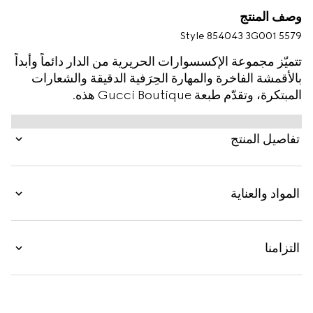
وصف المنتج
Style ‎854043 3G001 5579
تتميّز مجموعة الإكسسوارات الحريرية من الدار دائماً وأبداً
بالأقمشة الفاخرة والمهارة الحِرَفية الدقيقة والشعارات
المبتكرة، وتقدّم طبعة Gucci Boutique هذه.
تفاصيل المنتج
المواد والعناية
التزامنا