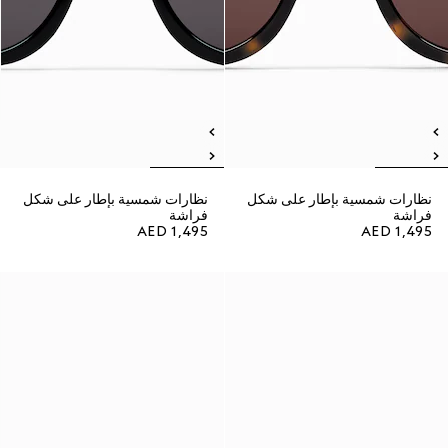
نظارات شمسية بإطار على شكل
نظارات شمسية بإطار على شكل
فراشة
فراشة
AED 1,495
AED 1,495