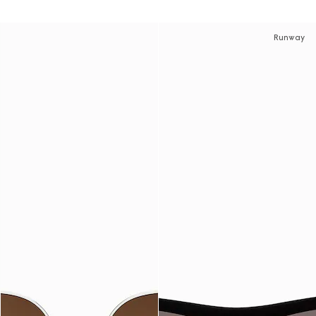
Runway