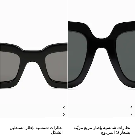
نظارات شمسية بإطار مربع مزيّنة
نظارات شمسية بإطار مستطيل
بشعار G المزدوج
الشكل