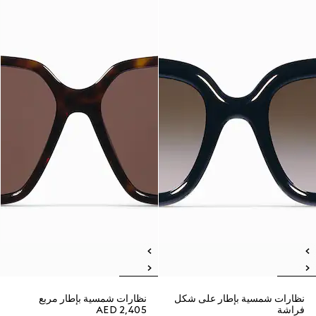
نظارات شمسية بإطار على شكل
نظارات شمسية بإطار مربع
فراشة
AED 2,405