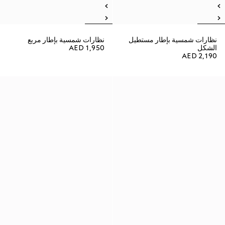
نظارات شمسية بإطار مستطيل
نظارات شمسية بإطار مربع
الشكل
AED 1,950
AED 2,190