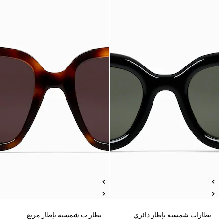
نظارات شمسية بإطار دائري
نظارات شمسية بإطار مربع