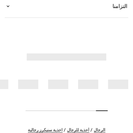
التزامنا
الرجال
أحذية للرجال
احذية سنيكرز رجالية