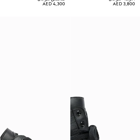
AED 4,300
AED 3,800