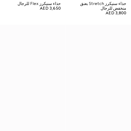
حذاء سنيكرز Stretch بعنق
حذاء سنيكرز Flex للرجال
منخفض للرجال
AED 3,650
AED 3,800