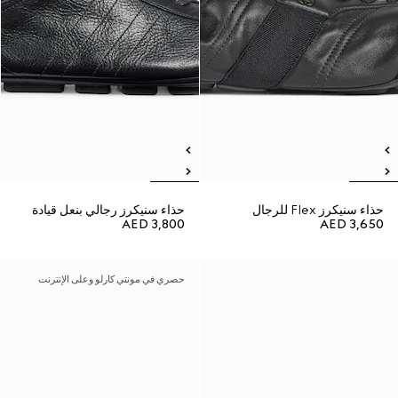
حذاء سنيكرز Flex للرجال
حذاء سنيكرز رجالي بنعل قيادة
AED 3,800
AED 3,650
حصري في مونتي كارلو وعلى الإنترنت