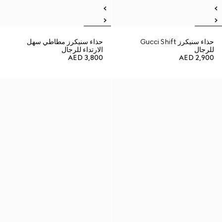
حذاء سنيكرز Gucci Shift
حذاء سنيكرز مطاطي سهل
للرجال
الارتداء للرجال
AED 3,800
AED 2,900