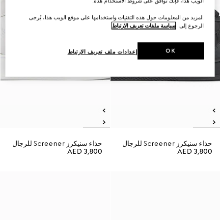
الويب هذا، فإنك توافق على شروط الاستخدام هذه.
.لمزيد من المعلومات حول هذه التقنيات واستخدامها على موقع الويب هذا، يُرجى
الرجوع إلى
سياسة ملفات تعريف الارتباط
OK
إعدادات ملف تعريف الارتباط
حذاء سنيكرز Screener للرجال
حذاء سنيكرز Screener للرجال
AED 3,800
AED 3,800