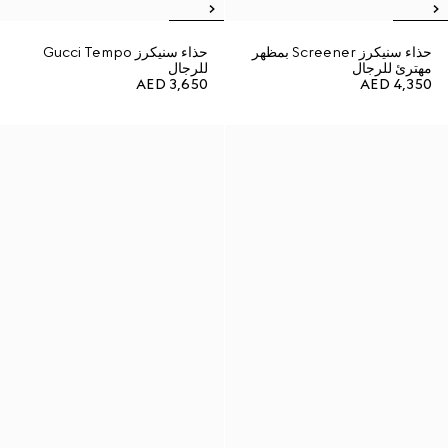
حذاء سنيكرز Screener بمظهر
حذاء سنيكرز Gucci Tempo
مهترئ للرجال
للرجال
AED 3,650
AED 4,350