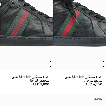
حذاء سنيكرز Stretch بعنق
حذاء سنيكرز Stretch بعنق
مرتفع للرجال
منخفض للرجال
AED 3,800
AED 4,150
Runway