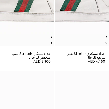
حذاء سنيكرز Stretch بعنق
حذاء سنيكرز Stretch بعنق
مرتفع للرجال
منخفض للرجال
AED 3,800
AED 4,150