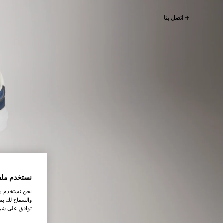
اتصل بنا
نستخدم ملف
نحن نستخدم ملف
والسماح لك بمش
توافق على شرو