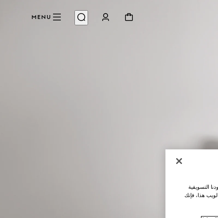
MENU
نا التسويقية
لويب هذا، فإنك