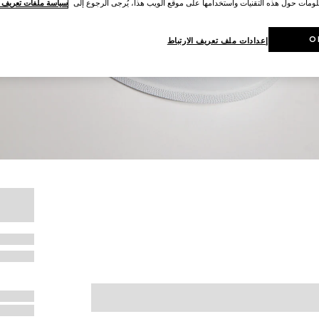
لومات حول هذه التقنيات واستخدامها على موقع الويب هذا، يُرجى الرجوع إلى
سياسة ملفات تعريف ال
O
إعدادات ملف تعريف الارتباط