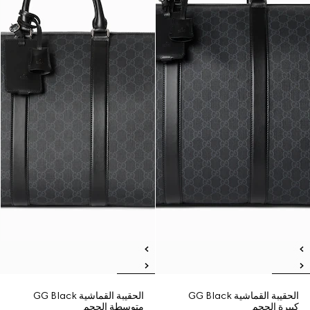
الحقيبة القماشية GG Black
الحقيبة القماشية GG Black
كبيرة الحجم
متوسطة الحجم