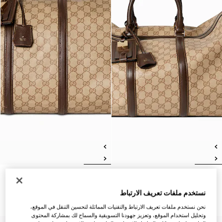
حقيبة قماشية متوسطة الحجم
حقيبة قماشية كبيرة الحجم من
Gucci Essence Classic
Gucci Essence Classic
نستخدم ملفات تعريف الارتباط
AED 11,450
AED 10,200
نحن نستخدم ملفات تعريف الارتباط والتقنيات المماثلة لتحسين التنقل في الموقع،
وتحليل استخدام الموقع، وتعزيز جهودنا التسويقية والسماح لك بمشاركة المحتوى