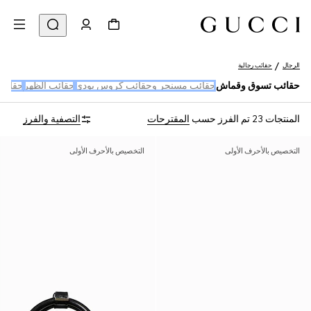
الرجال
حقائب رجالية
حقائب تسوق وقماش
حقائب مسنجر وحقائب كروس بودي
حقائب الظهر
حقائب 
المنتجات 23
تم الفرز حسب
المقترحات
التصفية والفرز
التخصيص بالأحرف الأولى
التخصيص بالأحرف الأولى