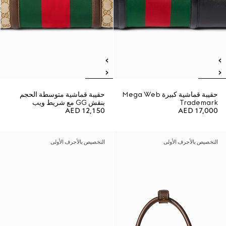
حقيبة قماشية كبيرة Mega Web
حقيبة قماشية متوسطة الحجم
Trademark
بنقش GG مع شريط ويب
AED 12,150
AED 17,000
التخصيص بالأحرف الأولى
التخصيص بالأحرف الأولى