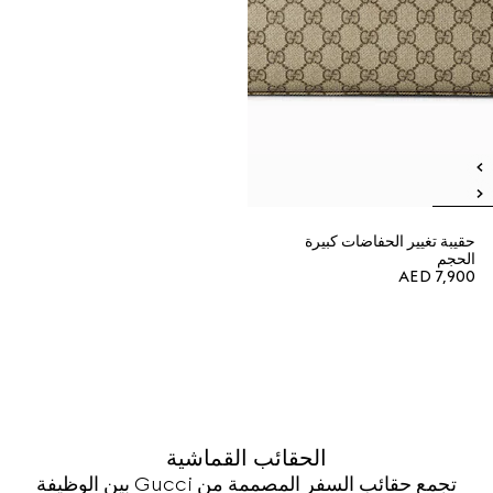
حقيبة تغيير الحفاضات كبيرة
الحجم
AED 7,900
الحقائب القماشية
تجمع حقائب السفر المصممة من Gucci بين الوظيفة