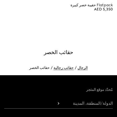
Flatpack حقيبة خصر كبيرة
AED 5,350
حقائب الخصر
الرجال
حقائب رجالية
حقائب الخصر
Foote
مُحدّد موقع المتجر
الدولة/المنطقة، المدينة