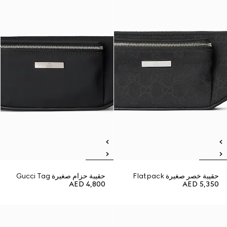
حقيبة خصر صغيرة Flatpack
حقيبة حزام صغيرة Gucci Tag
AED 4,800
AED 5,350