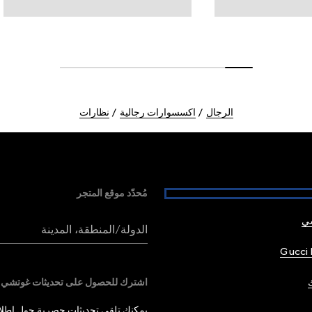
الرجال
اكسسوارات رجالية
نظارات
مُحدّد موقع المتجر
شي
الدولة/المنطقة، المدينة
Gucci 
اشترك للحصول على تحديثات غوتشي
يمكنك تلقي تحديثات حصرية حول إطلاق 