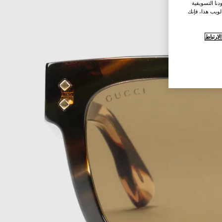
نا التسويقية
لويب هذا، فإنك
ارتباط