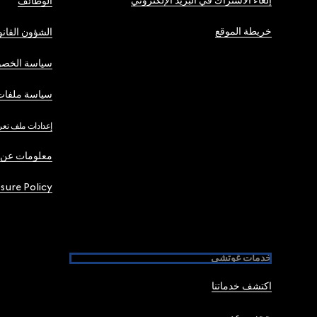
إلغاء الاشتراك في البريد الإلكتروني
الوظائف
خريطة الموقع
الشؤون القانو
سياسة الخصو
سياسة ملفات 
إعدادات ملف تعر
معلومات عن 
osure Policy
خدمات غوتشي
اكتشف خدماتنا