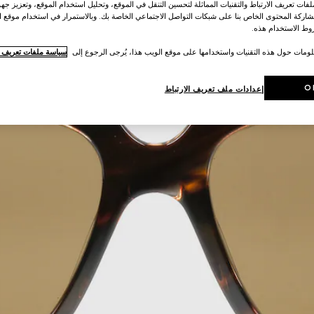
ات تعريف الارتباط والتقنيات المماثلة لتحسين التنقل في الموقع، وتحليل استخدام الموقع، وتعزيز جهود
اركة المحتوى الخاص بنا على شبكات التواصل الاجتماعي الخاصة بك. وبالاستمرار في استخدام موقع ا
ط الاستخدام هذه.
لومات حول هذه التقنيات واستخدامها على موقع الويب هذا، يُرجى الرجوع إلى
سياسة ملفات تعريف ال
O
إعدادات ملف تعريف الارتباط