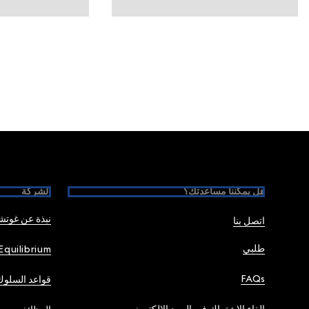
Foote
هل يمكننا مساعدتك؟
الشركة
نبذة عن غوت
اتصل بنا
طلبي
Equilibrium
FAQs
قواعد السلوك