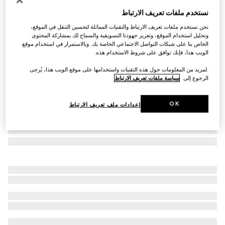
نظارات شمسية بإطار مستطيل
نستخدم ملفات تعريف الارتباط
AED 1,975
نحن نستخدم ملفات تعريف الارتباط والتقنيات المماثلة لتحسين التنقل في الموقع،
تنويعات
أسيتات باللون الأسود
وتحليل استخدام الموقع، وتعزيز جهودنا التسويقية والسماح لك بمشاركة المحتوى
الخاص بنا على شبكات التواصل الاجتماعي الخاصة بك. وبالاستمرار في استخدام موقع
الويب هذا، فإنك توافق على شروط الاستخدام هذه.
.لمزيد من المعلومات حول هذه التقنيات واستخدامها على موقع الويب هذا، يُرجى
الرجوع إلى
سياسة ملفات تعريف الارتباط
OK
إعدادات ملف تعريف الارتباط