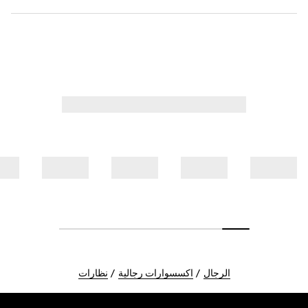
الرجال
اكسسوارات رجالية
نظارات
Foote