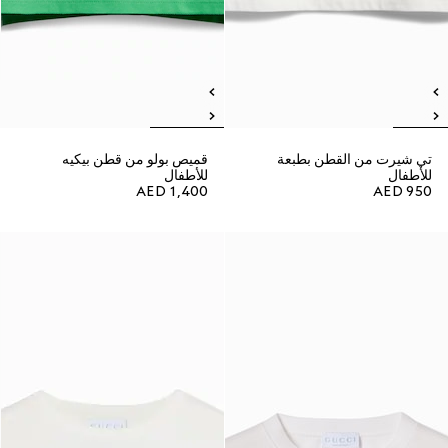
تي شيرت من القطن بطبعة
قميص بولو من قطن بيكيه
للأطفال
للأطفال
AED 1,400
AED 950