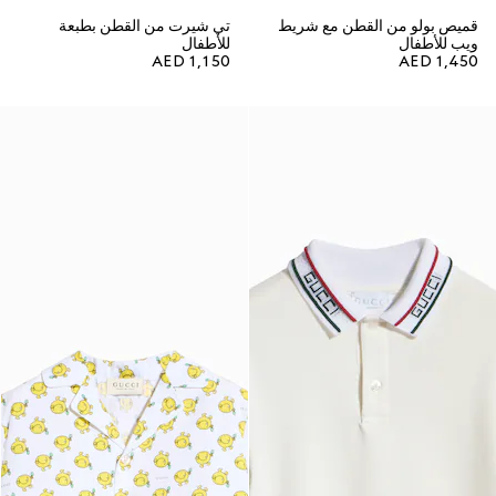
قميص بولو من القطن مع شريط
تي شيرت من القطن بطبعة
ويب للأطفال
للأطفال
AED 1,150
AED 1,450