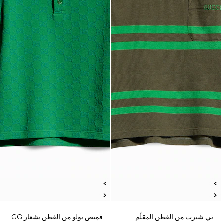
تي شيرت من القطن المقلّم
قميص بولو من القطن بشعار GG