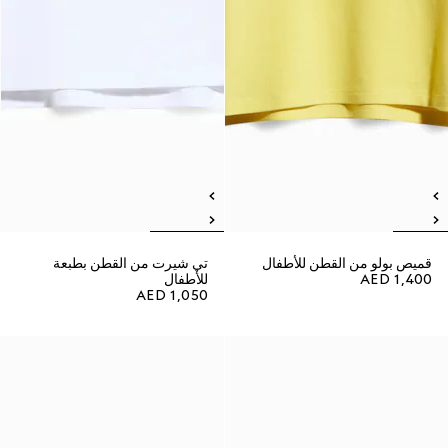
قميص بولو من القطن للأطفال
تي شيرت من القطن بطبعة
AED 1,400
للأطفال
AED 1,050