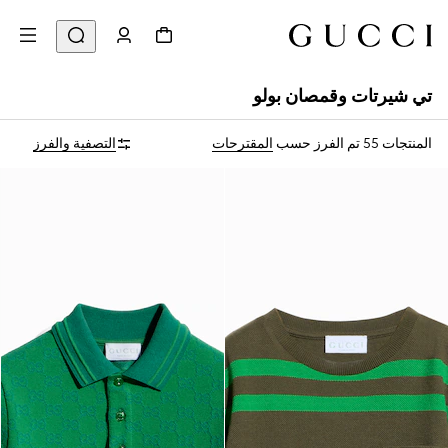
تي شيرتات وقمصان بولو
المنتجات 55
تم الفرز حسب
المقترحات
التصفية والفرز