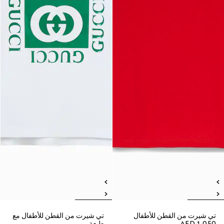
تي شيرت من القطن للأطفال
تي شيرت من القطن للأطفال مع
AED 1,050
طبعة