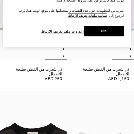
الويب هذا، فإنك توافق على شروط الاستخدام هذه.
.لمزيد من المعلومات حول هذه التقنيات واستخدامها على موقع الويب هذا، يُرجى
الرجوع إلى
سياسة ملفات تعريف الارتباط
OK
إعدادات ملف تعريف الارتباط
تي شيرت من القطن بطبعة
تي شيرت من القطن بطبعة
للأطفال
للأطفال
AED 950
AED 1,150