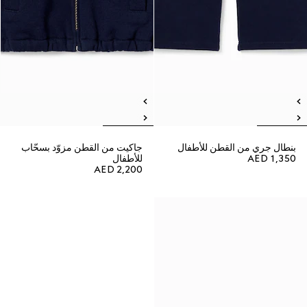
بنطال جري من القطن للأطفال
جاكيت من القطن مزوّد بسحّاب
AED 1,350
للأطفال
AED 2,200