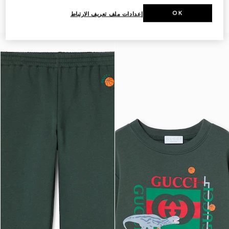
بطبعات للأطفال
AED 1,500
AED 1,700
OK
إعدادات ملف تعريف الارتباط