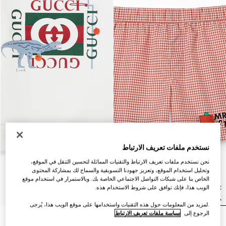
نستخدم ملفات تعريف الارتباط
نحن نستخدم ملفات تعريف الارتباط والتقنيات المماثلة لتحسين التنقل في الموقع،
وتحليل استخدام الموقع، وتعزيز جهودنا التسويقية والسماح لك بمشاركة المحتوى
الخاص بنا على شبكات التواصل الاجتماعي الخاصة بك. وبالاستمرار في استخدام موقع
الويب هذا، فإنك توافق على شروط الاستخدام هذه.
.لمزيد من المعلومات حول هذه التقنيات واستخدامها على موقع الويب هذا، يُرجى
الرجوع إلى
سياسة ملفات تعريف الارتباط
شورت سباحة من النايلون مزيّن
سويت شيرت من القطن للأطفال