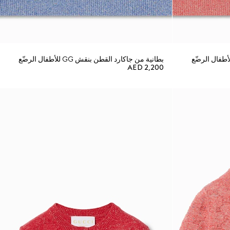
بطانية من جاكارد القطن بنقش GG للأطفال الرضّع
AED 2,200