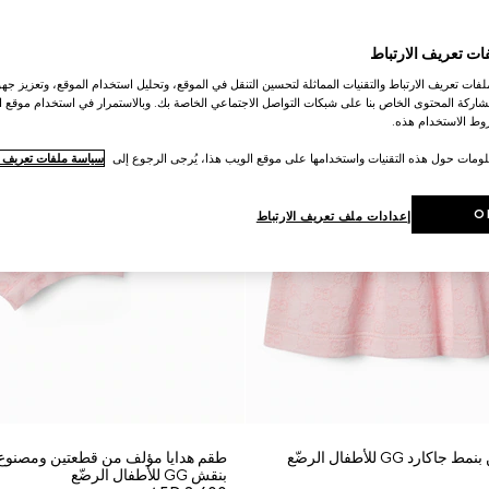
ات تعريف الارتباط
ات تعريف الارتباط والتقنيات المماثلة لتحسين التنقل في الموقع، وتحليل استخدام الموقع، وتعزيز جهود
اركة المحتوى الخاص بنا على شبكات التواصل الاجتماعي الخاصة بك. وبالاستمرار في استخدام موقع ا
ط الاستخدام هذه.
لومات حول هذه التقنيات واستخدامها على موقع الويب هذا، يُرجى الرجوع إلى
سياسة ملفات تعريف ال
O
إعدادات ملف تعريف الارتباط
د GG للأطفال الرضّع
طقم هدايا مؤلف من قطعتين ومصنوع
بنقش GG للأطفال الرضّع