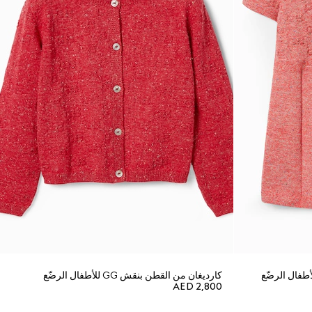
كارديغان من القطن بنقش GG للأطفال الرضّع
AED 2,800