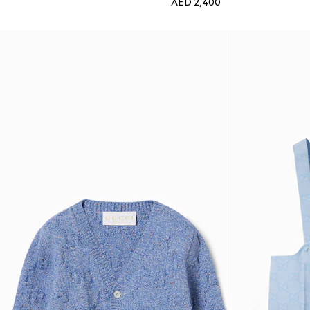
AED 2,400