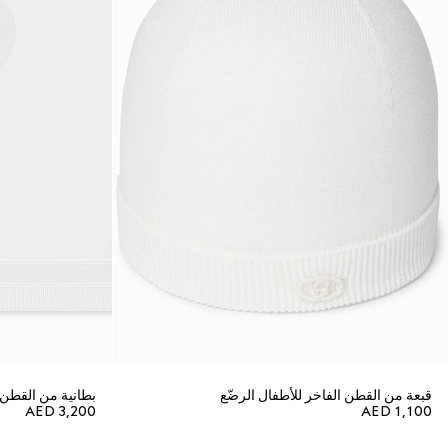
قبعة من القطن الفاخر للأطفال الرضّع
بطانية من القطن ا
AED 3,200
AED 1,100