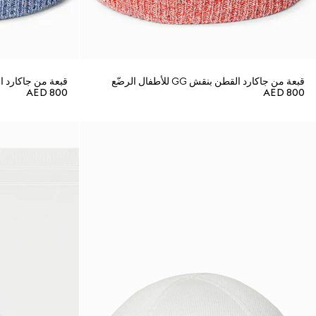
قبعة من جاكارد القطن بنقش GG للأطفال الرضّع
قبعة من جاكارد القطن بنقش
AED 800
AED 800