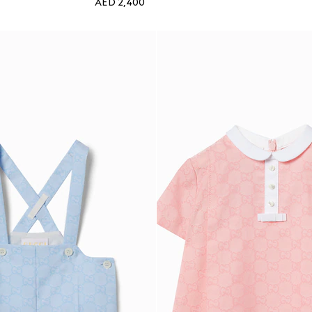
AED 2,400