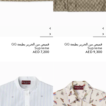
قميص من الحرير بطبعة GG
قميص من الحرير بطبعة GG
Supreme
Supreme
AED 7,200
AED 9,300