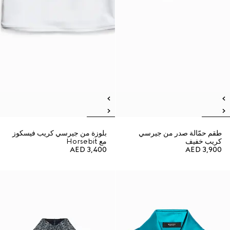
طقم حمّالة صدر من جيرسي
بلوزة من جيرسي كريب فيسكوز
كريب خفيف
مع Horsebit
AED 3,400
AED 3,900