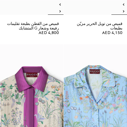
قميص من تويل الحرير مزيّن
قميص من القطن بطبعة تقليمات
بطبعات
رفيعة وشعار G المتشابك
AED 4,800
AED 4,150