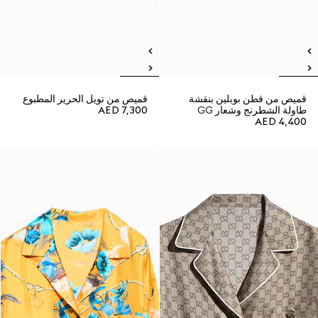
قميص من قطن بوبلين بنقشة
قميص من تويل الحرير المطبوع
طاولة الشطرنج وشعار GG
AED 7,300
AED 4,400