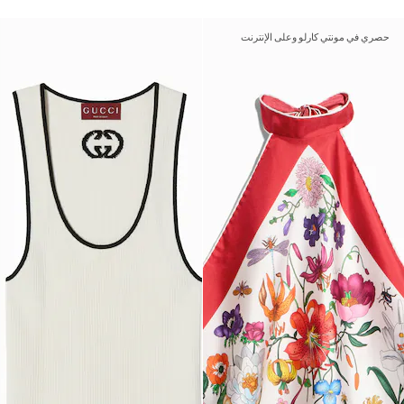
حصري في مونتي كارلو وعلى الإنترنت