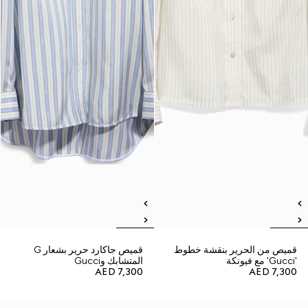
قميص من الحرير بنقشة خطوط
قميص جاكارد حرير بشعار G
'Gucci' مع فيونكة
المتشابك وGucci
AED 7,300
AED 7,300