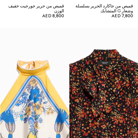
قميص من جاكارد الحرير بسلسلة
قميص من حرير جورجيت خفيف
وشعار G المتشابك
الوزن
AED 8,800
AED 7,800