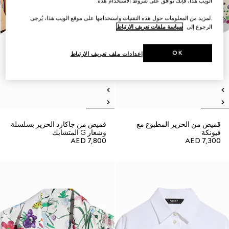
الويب هذا، فإنك توافق على شروط الاستخدام هذه.
.لمزيد من المعلومات حول هذه التقنيات واستخدامها على موقع الويب هذا، يُرجى
الرجوع إلى
سياسة ملفات تعريف الارتباط
OK
إعدادات ملف تعريف الارتباط
قميص من الحرير المطبوع مع
قميص من جاكارد الحرير بسلسلة
فيونكة
وشعار G المتشابك
AED 7,800
AED 7,300