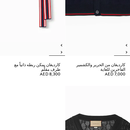
كارديغان من الحرير والكشمير
كارديغان يمكن ربطه ذاتياً مع
الفاخرين للغاية
طرف مقلّم
AED 8,300
AED 7,000