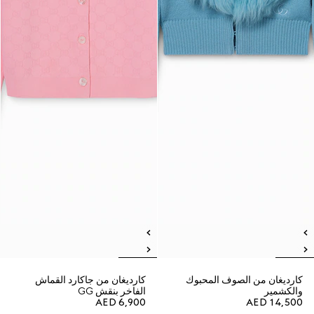
كارديغان من الصوف المحبوك
كارديغان من جاكارد القماش
والكشمير
الفاخر بنقش GG
AED 6,900
AED 14,500