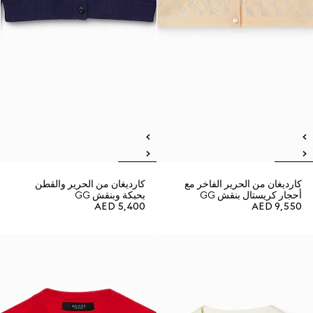
كارديغان من الحرير الفاخر مع
كارديغان من الحرير والقطن
أحجار كريستال بنقش GG
بحبكة وبنقش GG
AED 5,400
AED 9,550