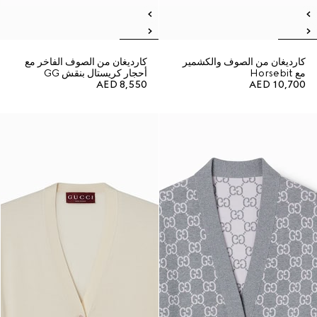
كارديغان من الصوف والكشمير
كارديغان من الصوف الفاخر مع
مع Horsebit
أحجار كريستال بنقش GG
AED 8,550
AED 10,700