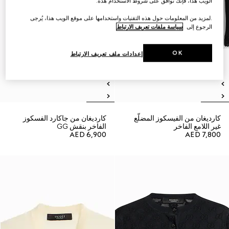
الويب هذا، فإنك توافق على شروط الاستخدام هذه.
.لمزيد من المعلومات حول هذه التقنيات واستخدامها على موقع الويب هذا، يُرجى
الرجوع إلى
سياسة ملفات تعريف الارتباط
OK
إعدادات ملف تعريف الارتباط
كارديغان من الفيسكوز المضلّع
كارديغان من جاكارد الفسكوز
غير اللامع الفاخر
الفاخر بنقش GG
AED 6,900
AED 7,800