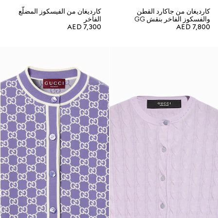
كارديغان من جاكارد القطن
كارديغان من الفيسكوز المضلّع
والفسكوز الفاخر بنقش GG
الفاخر
AED 7,300
AED 7,800