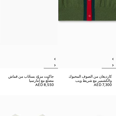
كارديغان من الصوف المحبوك
جاكيت مزوّد بسحّاب من قماش
والكشمير مع شريط ويب
مضلّع مع إنتارسيا
AED 8,550
AED 7,300