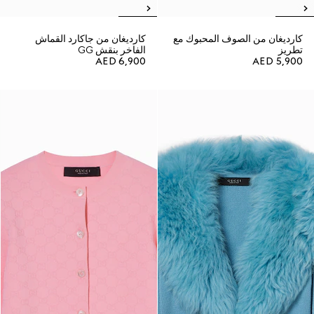
كارديغان من الصوف المحبوك مع
كارديغان من جاكارد القماش
تطريز
الفاخر بنقش GG
AED 6,900
AED 5,900