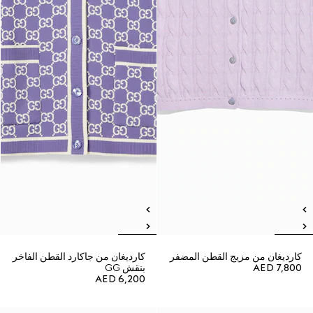
كارديغان من مزيج القطن المضفر
كارديغان من جاكارد القطن الفاخر
AED 7,800
بنقش GG
AED 6,200