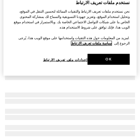
نستخدم ملفات تعريف الارتباط
كارديغان يمكن ربطه ذاتياً مع طرف مقلّم
نحن نستخدم ملفات تعريف الارتباط والتقنيات المماثلة لتحسين التنقل في الموقع،
AED 8,300
وتحليل استخدام الموقع، وتعزيز جهودنا التسويقية والسماح لك بمشاركة المحتوى
الخاص بنا على شبكات التواصل الاجتماعي الخاصة بك. وبالاستمرار في استخدام موقع
الويب هذا، فإنك توافق على شروط الاستخدام هذه.
.لمزيد من المعلومات حول هذه التقنيات واستخدامها على موقع الويب هذا، يُرجى
الرجوع إلى
سياسة ملفات تعريف الارتباط
OK
إعدادات ملف تعريف الارتباط