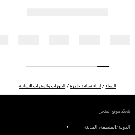
النساء
أزياء نسائية جاهزة
البلوزات والسترات النسائية
Foote
مُحدّد موقع المتجر
الدولة/المنطقة، المدينة