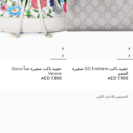
حقيبة باكت GG Emblem صغيرة
حقيبة باكت صغيرة جداً Gucci
الحجم
Venice
AED 7,800
AED 7,900
التخصيص بالأحرف الأولى