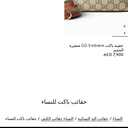
حقيبة باكت GG Emblem صغيرة
الحجم
AED 7,900
حقائب باكت للنساء
النساء
حقائب اليد النسائية
النساء حقائب الكتف
حقائب باكت للنساء