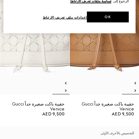
الرجوع إلى
سياسة ملفات تعريف الارتباط
OK
إعدادات ملف تعريف الارتباط
حقيبة باكت صغيرة جداً Gucci
حقيبة باكت صغيرة جداً Gucci
Venice
Venice
AED 9,500
AED 9,500
التخصيص بالأحرف الأولى