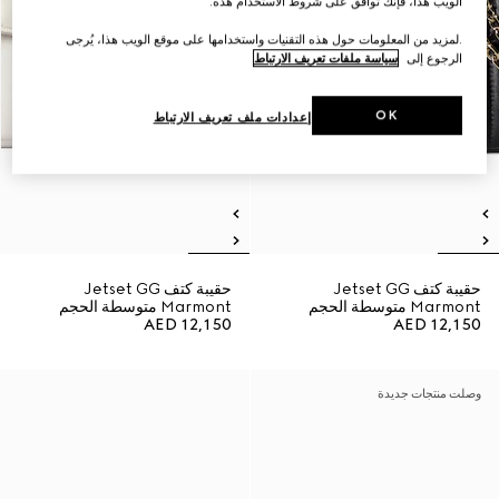
الويب هذا، فإنك توافق على شروط الاستخدام هذه.
.لمزيد من المعلومات حول هذه التقنيات واستخدامها على موقع الويب هذا، يُرجى
الرجوع إلى
سياسة ملفات تعريف الارتباط
OK
إعدادات ملف تعريف الارتباط
حقيبة كتف Jetset GG
حقيبة كتف Jetset GG
Marmont متوسطة الحجم
Marmont متوسطة الحجم
AED 12,150
AED 12,150
وصلت منتجات جديدة