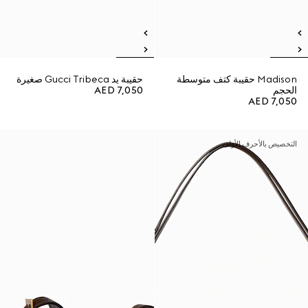
Madison حقيبة كتف متوسطة
حقيبة يد Gucci Tribeca صغيرة
الحجم
AED 7,050
AED 7,050
التخصيص بالأحرف الأولى