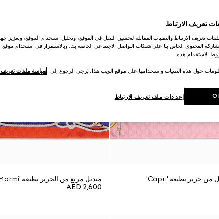
ات تعريف الارتباط
ات تعريف الارتباط والتقنيات المماثلة لتحسين التنقل في الموقع، وتحليل استخدام الموقع، وتعزيز جهود
اركة المحتوى الخاص بنا على شبكات التواصل الاجتماعي الخاصة بك. وبالاستمرار في استخدام موقع ا
ط الاستخدام هذه.
لومات حول هذه التقنيات واستخدامها على موقع الويب هذا، يُرجى الرجوع إلى
سياسة ملفات تعريف ال
O
إعدادات ملف تعريف الارتباط
ن حرير بطبعة 'Capri'
منديل مربع من الحرير بطبعة 'Forte dei Marmi'
AED 2,600