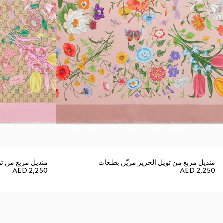
منديل مربع من تويل الحرير مزيّن بطبعات
منديل مربع من توي
AED 2,250
AED 2,250