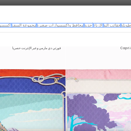
طويلة
حقائب اليد
الأزياء
أحذية
محافظ وإكسسوارات صغيرة
مجموعة السفر
إكسسوا
Capri 
فورتي دي مارمي وعبر الإنترنت حصرياً