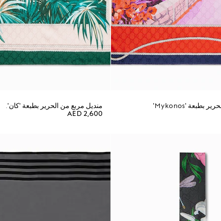
بطبعة 'Mykonos'
منديل مربع من الحرير بطبعة 'كان'.
AED 2,600