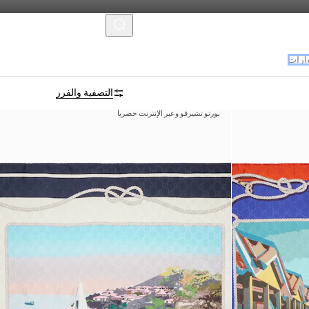
MENU
رات
التصفية والفرز
بورتو تشيرفو وعبر الإنترنت حصرياً