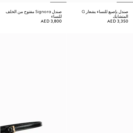
صندل بإصبع للنساء بشعار G
صندل Signora مفتوح من الخلف
المتشابك
للنساء
AED 3,800
AED 3,350