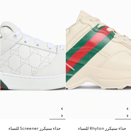
حذاء سنيكرز Rhyton للنساء
حذاء سنيكرز Screener للنساء