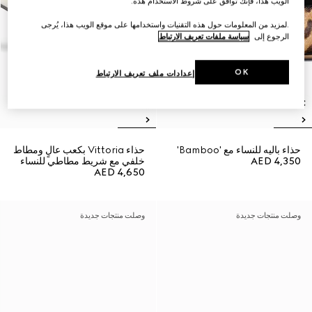
الويب هذا، فإنك توافق على شروط الاستخدام هذه.
.لمزيد من المعلومات حول هذه التقنيات واستخدامها على موقع الويب هذا، يُرجى
الرجوع إلى
سياسة ملفات تعريف الارتباط
OK
إعدادات ملف تعريف الارتباط
حذاء باليه للنساء مع 'Bamboo'
حذاء Vittoria بكعب عالٍ ومطاط
AED 4,350
خلفي مع شريط مطاطي للنساء
AED 4,650
وصلت منتجات جديدة
وصلت منتجات جديدة