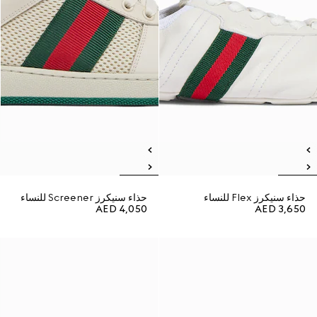
حذاء سنيكرز Flex للنساء
حذاء سنيكرز Screener للنساء
AED 4,050
AED 3,650