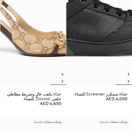
حذاء سنيكرز Screener للنساء
حذاء بكعب عالٍ وشريط مطاطي
AED 4,050
خلفي 'Donna' للنساء
AED 4,650
وصلت منتجات جديدة
وصلت منتجات جديدة