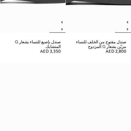
صندل مفتوح من الخلف للنساء
صندل بإصبع للنساء بشعار G
مزيّن بشعار G المزدوج
المتشابك
AED 3,350
AED 2,800