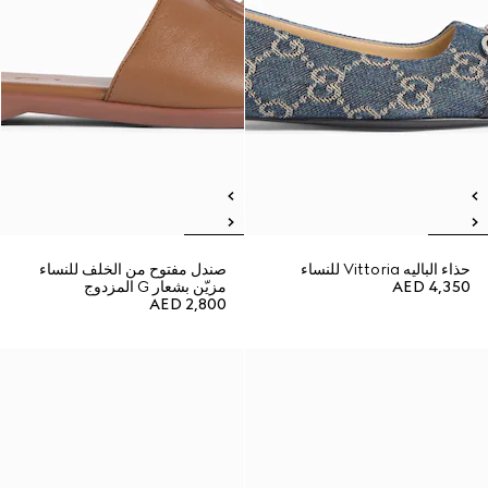
حذاء الباليه Vittoria للنساء
صندل مفتوح من الخلف للنساء
AED 4,350
مزيّن بشعار G المزدوج
AED 2,800