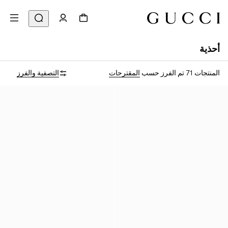
أحذية
المنتجات 71
تم الفرز حسب
المقترحات
التصفية والفرز