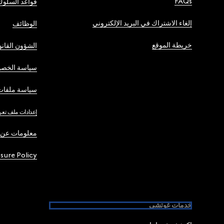
FAQs
قواعد السلوك
إلغاء الاشتراك في البريد الإلكتروني
الوظائف
خريطة الموقع
الشؤون القانو
سياسة الخصو
سياسة ملفات 
إعدادات ملف تعر
معلومات عن 
osure Policy
خدمات غوتشي