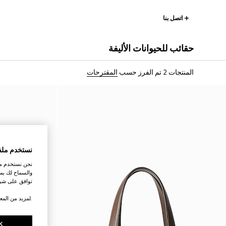
اتصل بنا
حقائب للحيوانات الأليفة
المنتجات 2
تم الفرز حسب
المقترحات
نستخدم ملف
نحن نستخدم ملف
والسماح لك بمش
توافق على شرو
.لمزيد من المع
K