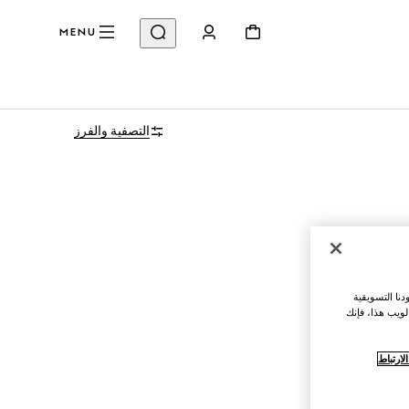
MENU
التصفية والفرز
نا التسويقية
لويب هذا، فإنك
ارتباط