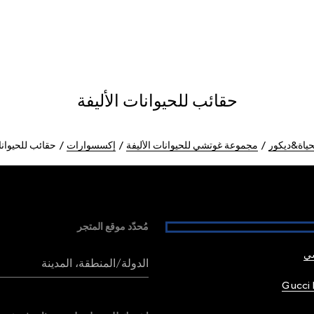
حقائب للحيوانات الأليفة
ياة&ديكور
مجموعة غوتشي للحيوانات الأليفة
إكسسوارات
حقائب للحيوانا
مُحدّد موقع المتجر
شي
الدولة/المنطقة، المدينة
Gucci 