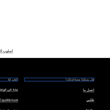
أسلوب الح
Foote
هل يمكننا مساعدتك؟
الشركة
نبذة عن غوت
اتصل بنا
طلبي
Equilibrium