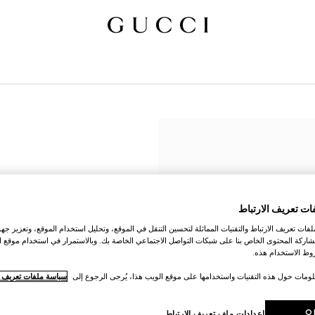
ات تعريف الارتباط
ات تعريف الارتباط والتقنيات المماثلة لتحسين التنقل في الموقع، وتحليل استخدام الموقع، وتعزيز جهود
اركة المحتوى الخاص بنا على شبكات التواصل الاجتماعي الخاصة بك. وبالاستمرار في استخدام موقع ا
ط الاستخدام هذه.
لومات حول هذه التقنيات واستخدامها على موقع الويب هذا، يُرجى الرجوع إلى
سياسة ملفات تعريف ال
O
إعدادات ملف تعريف الارتباط