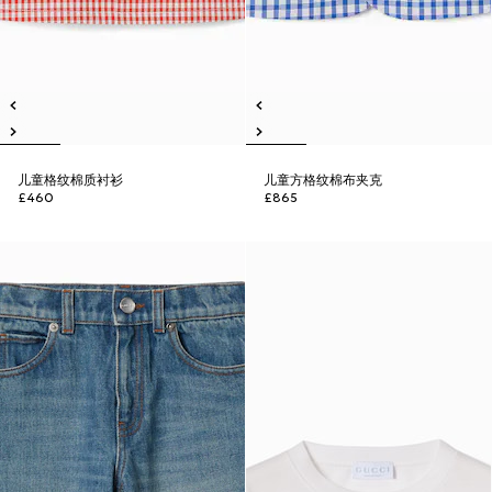
儿童格纹棉质衬衫
儿童方格纹棉布夹克
£460
£865