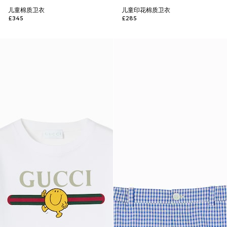
儿童棉质卫衣
儿童印花棉质卫衣
£345
£285