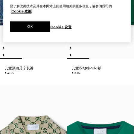
要了解此类技术及其在本网站上的使用相关的更多信息，请参阅我司的
Cookie 政策
。
OK
Cookie 设置
儿童漂白丹宁长裤
儿童珠地棉Polo衫
£435
£315