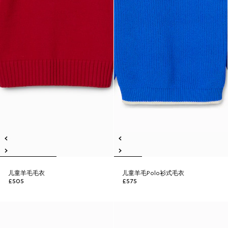
儿童羊毛毛衣
儿童羊毛Polo衫式毛衣
£505
£575