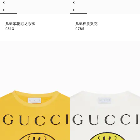
儿童印花尼龙泳裤
儿童棉质夹克
£310
£785