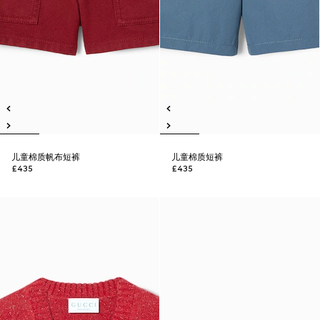
儿童棉质帆布短裤
儿童棉质短裤
£435
£435