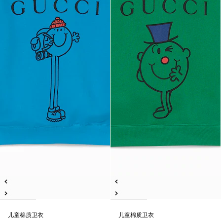
儿童棉质卫衣
儿童棉质卫衣