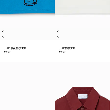
儿童印花棉质T恤
儿童棉质T恤
£190
£190