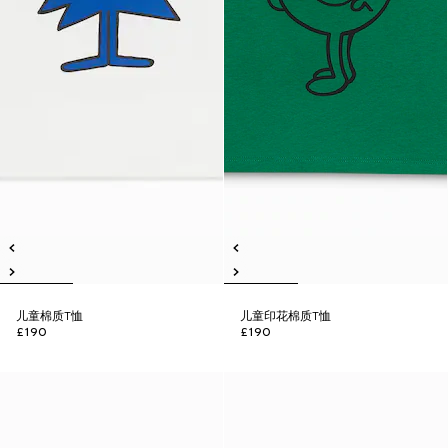
儿童棉质T恤
儿童印花棉质T恤
£190
£190